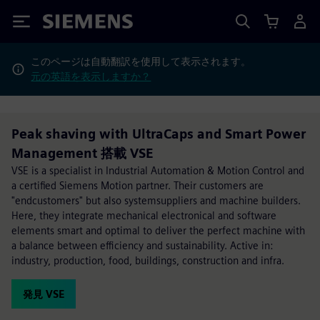
Siemens
このページは自動翻訳を使用して表示されます。
元の英語を表示しますか？
Peak shaving with UltraCaps and Smart Power
Management 搭載 VSE
VSE is a specialist in Industrial Automation & Motion Control and
a certified Siemens Motion partner. Their customers are
"endcustomers" but also systemsuppliers and machine builders.
Here, they integrate mechanical electronical and software
elements smart and optimal to deliver the perfect machine with
a balance between efficiency and sustainability. Active in:
industry, production, food, buildings, construction and infra.
発見 VSE