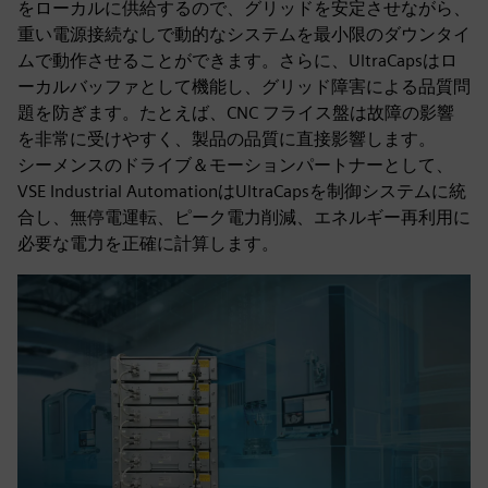
をローカルに供給するので、グリッドを安定させながら、
重い電源接続なしで動的なシステムを最小限のダウンタイ
ムで動作させることができます。さらに、UltraCapsはロ
ーカルバッファとして機能し、グリッド障害による品質問
題を防ぎます。たとえば、CNC フライス盤は故障の影響
を非常に受けやすく、製品の品質に直接影響します。
シーメンスのドライブ＆モーションパートナーとして、
VSE Industrial AutomationはUltraCapsを制御システムに統
合し、無停電運転、ピーク電力削減、エネルギー再利用に
必要な電力を正確に計算します。