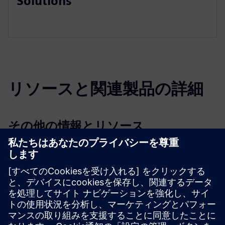
Solutions
リソースと関連製品の詳細
その他の情報とリソース
Torsit：持続可能なUltraCapで接続容量は半分になりまし
た
Torsitのマガジンクレーンにあるウルトラキャップ
倉庫の記事総数：接続電力のマガジンクレーンが半分にな
りました（NL）
必要条件