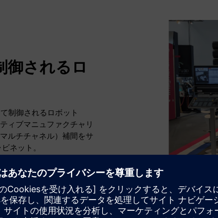
制御されるロ
って制御されるロボット
ティブマニュファクチャリ
マルチチャネル）補間をサ
ャビネット。