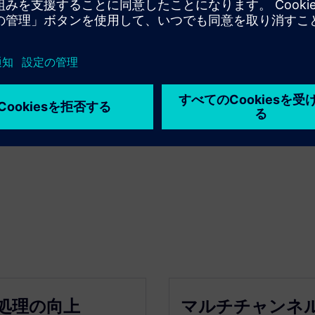
処理の向上
マルチチャンネ