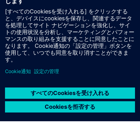
詳細情報
必要条件
すべてのInsight Hub機能パッケージ（ベーシック/スタン
ダード/プレミアム）