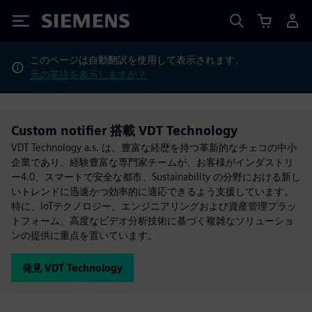
Siemens
このページは自動翻訳を使用して表示されます。
元の英語を表示しますか？
Custom notifier 搭載 VDT Technology
VDT Technology a.s. は、豊富な経歴を持つ革新的なチェコの中小
企業であり、経験豊富な専門家チームが、お客様がインダストリ
ー4.0、スマートで安全な都市、Sustainability の分野における新し
いトレンドに迅速かつ効率的に適応できるよう支援しています。
特に、IoTテクノロジー、エンジニアリングおよび資産管理プラッ
トフォーム、高度なビデオ分析技術に基づく複雑なソリューショ
ンの提供に重点を置いています。
発見 VDT Technology