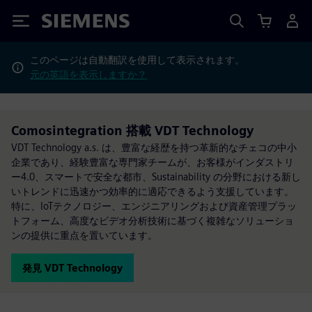
Siemens
このページは自動翻訳を使用して表示されます。
元の英語を表示しますか？
Comosintegration 搭載 VDT Technology
VDT Technology a.s. は、豊富な経歴を持つ革新的なチェコの中小
企業であり、経験豊富な専門家チームが、お客様がインダストリ
ー4.0、スマートで安全な都市、Sustainability の分野における新し
いトレンドに迅速かつ効率的に適応できるよう支援しています。
特に、IoTテクノロジー、エンジニアリングおよび資産管理プラッ
トフォーム、高度なビデオ分析技術に基づく複雑なソリューショ
ンの提供に重点を置いています。
発見 VDT Technology