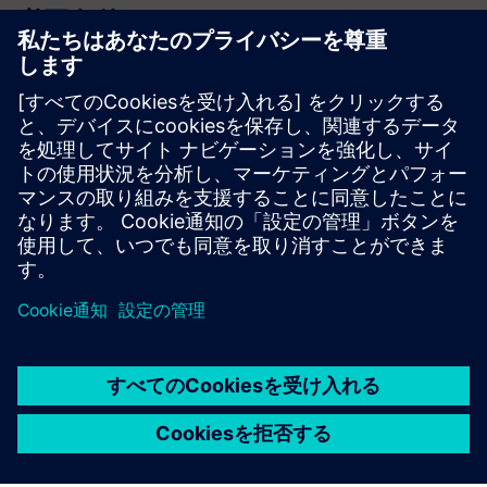
必要条件
光熱費
目標の重み付け
暖房設備、メインの電気パネルの写真
各サーキットブレーカーの負荷識別
配電の単線図（SLD）（該当する場合または入手可能な場
合）
臨界荷重