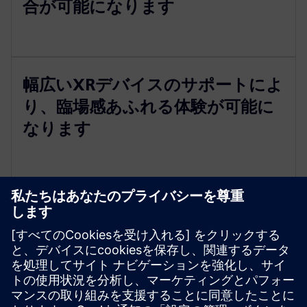
合が可能になります
幅広いXRデバイスのサポートによ
り、臨場感あふれる体験が可能に
なります
リソースと関連製品の詳細
必要条件