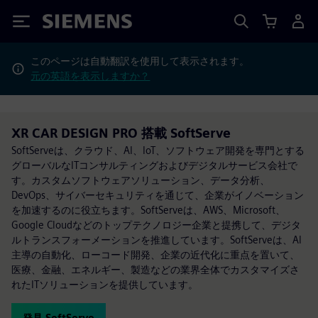
Siemens
このページは自動翻訳を使用して表示されます。
元の英語を表示しますか？
XR CAR DESIGN PRO 搭載 SoftServe
SoftServeは、クラウド、AI、IoT、ソフトウェア開発を専門とする
グローバルなITコンサルティングおよびデジタルサービス会社で
す。カスタムソフトウェアソリューション、データ分析、
DevOps、サイバーセキュリティを通じて、企業がイノベーション
を加速するのに役立ちます。SoftServeは、AWS、Microsoft、
Google Cloudなどのトップテクノロジー企業と提携して、デジタ
ルトランスフォーメーションを推進しています。SoftServeは、AI
主導の自動化、ローコード開発、企業の近代化に重点を置いて、
医療、金融、エネルギー、製造などの業界全体でカスタマイズさ
れたITソリューションを提供しています。
発見 SoftServe