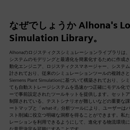
なぜでしょうか Alhona's Log
Simulation Library。
Alhonaのロジスティクスシミュレーションライブラリは
システムのモデリングと最適化を簡素化するために作成さ
動化エンジニア、ロジスティクスマネージャー、システム
計されており、従来のシミュレーションツールの複雑さと
Siemens Plant Simulationに基づいて構築されて
ても自動ストレージシステムを迅速かつ正確にモデル化で
ーで事前設定されたツールキットを提供します。セットア
制限されている、テストシナリオが難しいなどの重要な課
ートマップと「what-if」分析ツールにより、ユーザー
スト削減に役立つ明確な洞察を得ることができます。私た
レーションを利用できるようにして、進化する物流環境に
な意思決定を可能にすることです。