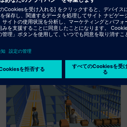
パラメトリック構成
システム要素のパラメータを簡単に調整できるの
で、モデル全体を再プログラミングしなくてもシナ
リオを迅速に変更できます。