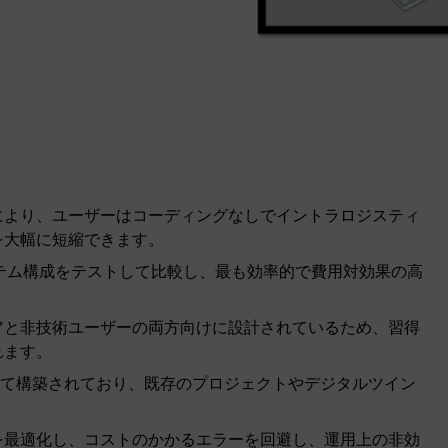
により、ユーザーはコーディングなしでイントラロジスティ
を大幅に短縮できます。
システム構成をテストして比較し、最も効率的で費用対効果の高
アと非技術ユーザーの両方向けに設計されているため、習得
れます。
ion に基づいて構築されており、既存のプロジェクトやデジタルツイン
を最適化し、コストのかかるエラーを回避し、運用上の非効