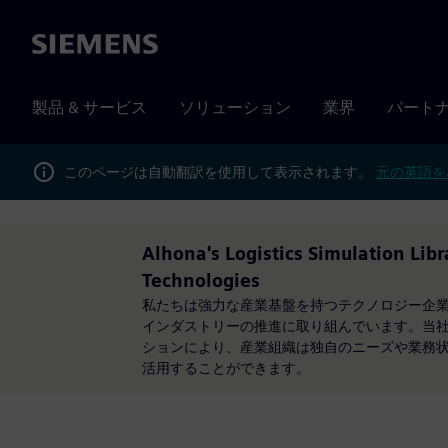
Siemens
製品 & サービス
ソリューション
業界
パート
このページは自動翻訳を使用して表示されます。
元の英語を
Alhona's Logistics Simulation Lib
Technologies
私たちは強力な産業基盤を持つテクノロジー企
インダストリーの推進に取り組んでいます。当
ションにより、産業組織は独自のニーズや業務
活用することができます。