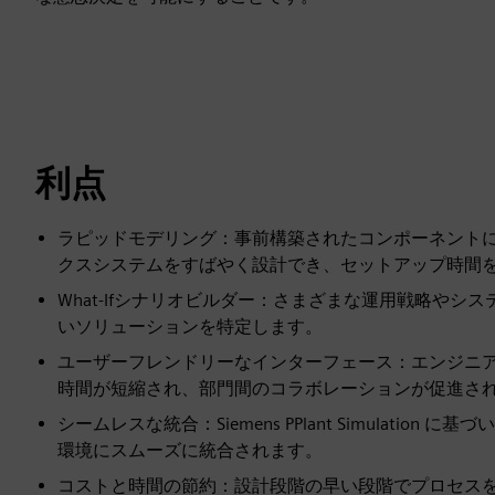
利点
ラピッドモデリング：事前構築されたコンポーネント
クスシステムをすばやく設計でき、セットアップ時間
What-Ifシナリオビルダー：さまざまな運用戦略や
いソリューションを特定します。
ユーザーフレンドリーなインターフェース：エンジニ
時間が短縮され、部門間のコラボレーションが促進さ
シームレスな統合：Siemens PPlant Simulat
環境にスムーズに統合されます。
コストと時間の節約：設計段階の早い段階でプロセス