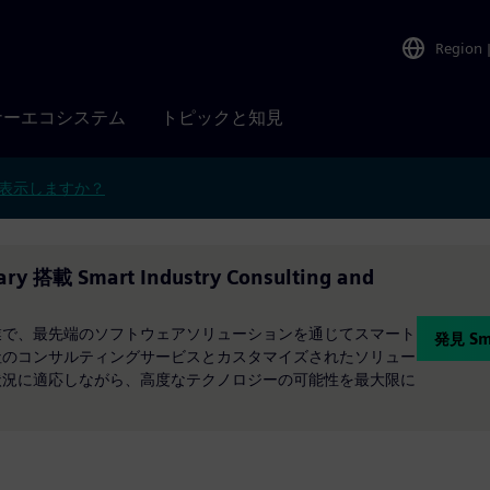
Region
ナーエコシステム
トピックと知見
表示しますか？
rary 搭載 Smart Industry Consulting and
業で、最先端のソフトウェアソリューションを通じてスマート
発見 Sma
社のコンサルティングサービスとカスタマイズされたソリュー
状況に適応しながら、高度なテクノロジーの可能性を最大限に