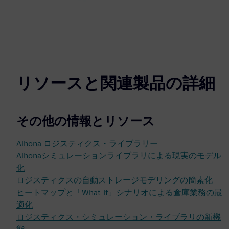
リソースと関連製品の詳細
その他の情報とリソース
Alhona ロジスティクス・ライブラリー
Alhonaシミュレーションライブラリによる現実のモデル
化
ロジスティクスの自動ストレージモデリングの簡素化
ヒートマップと「What-If」シナリオによる倉庫業務の最
適化
ロジスティクス・シミュレーション・ライブラリの新機