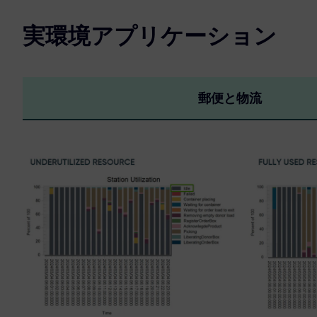
実環境アプリケーション
郵便と物流