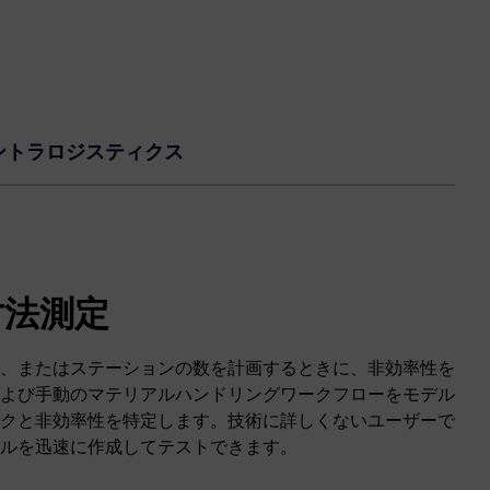
ントラロジスティクス
寸法測定
、またはステーションの数を計画するときに、非効率性を
よび手動のマテリアルハンドリングワークフローをモデル
クと非効率性を特定します。技術に詳しくないユーザーで
ルを迅速に作成してテストできます。