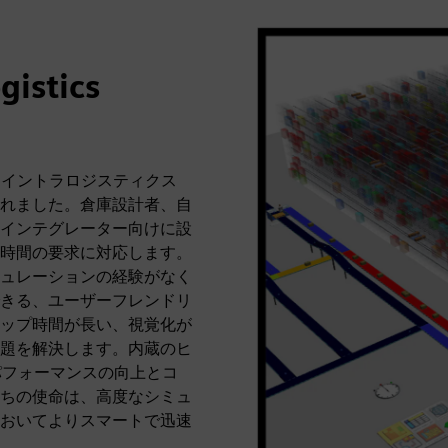
istics
、イントラロジスティクス
れました。倉庫設計者、自
インテグレーター向けに設
時間の要求に対応します。
おり、シミュレーションの経験がなく
きる、ユーザーフレンドリ
ップ時間が長い、視覚化が
題を解決します。内蔵のヒ
はパフォーマンスの向上とコ
ちの使命は、高度なシミュ
おいてよりスマートで迅速