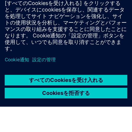
カタログとオンライン注文システム
カタログ LV70
カタログ LV10
シバコン8PS-サイトポータルのBD2システム