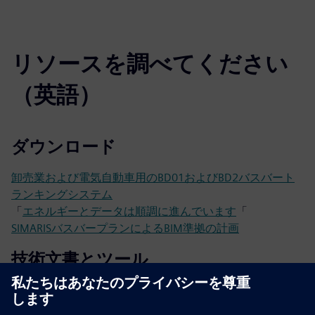
リソースを調べてください
（英語）
ダウンロード
卸売業および電気自動車用のBD01およびBD2バスバート
ランキングシステム
「
エネルギーとデータは順調に進んでいます
「
SIMARISバスバープランによるBIM準拠の計画
技術文書とツール
技術文書
ツール