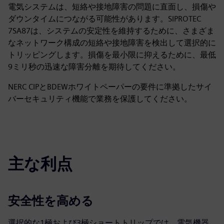
電気システムは、短絡や接地障害の問題に直面し、損傷や
ダウンタイムにつながる可能性があります。SIPROTEC
7SA87は、システムの安定性を維持するために、さまざま
なネットワーク構成の短絡や接地障害を検出して選択的に
トリッピングします。損傷を最小限に抑えるために、最低
9ミリ秒の迅速な障害分離を期待してください。
NERC CIPとBDEWホワイトペーパーの要件に準拠したサイ
バーセキュリティ機能で業務を保護してください。
主な利点
安全性を高める
選択的な1極および3極ショートトリップでは、電気機器