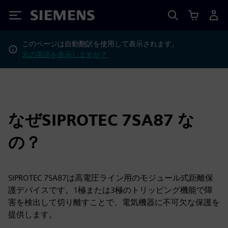
Siemens
このページは自動翻訳を使用して表示されます。
元の英語を表示しますか？
なぜSIPROTEC 7SA87 な
の？
SIPROTEC 7SA87は高電圧ライン用のモジュール式距離保
護デバイスです。1極または3極のトリッピング機能で障
害を検出して切り離すことで、電気機器に不可欠な保護を
提供します。