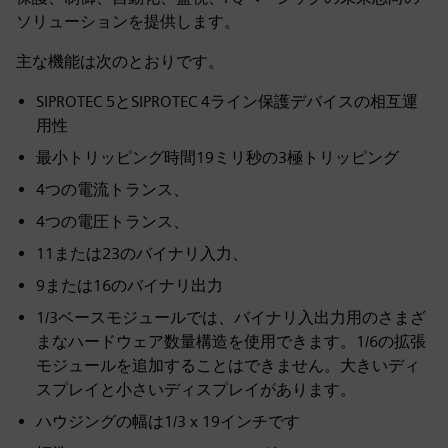
ソリューションを提供します。
主な機能は次のとおりです。
SIPROTEC 5とSIPROTEC 4ライン保護デバイスの相互運
用性
最小トリッピング時間19ミリ秒の3極トリッピング
4つの電流トランス、
4つの電圧トランス、
11または23のバイナリ入力、
9または16のバイナリ出力
1/3ベースモジュールでは、バイナリ入出力用のさまざ
まなハードウェア数量構造を使用できます。1/6の拡張
モジュールを追加することはできません。大きいディ
スプレイと小さいディスプレイがあります。
ハウジングの幅は1/3 x 19インチです