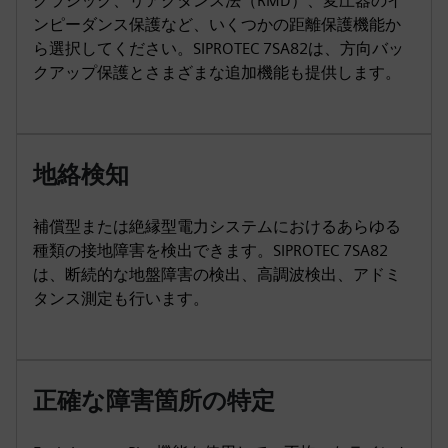
クラシック、リアクタンス法（RMD）、変圧器のイ
ンピーダンス保護など、いくつかの距離保護機能か
ら選択してください。SIPROTEC 7SA82は、方向バッ
クアップ保護とさまざまな追加機能も提供します。
地絡検知
補償型または絶縁型電力システムにおけるあらゆる
種類の接地障害を検出できます。SIPROTEC 7SA82
は、断続的な地盤障害の検出、高調波検出、アドミ
タンス測定も行います。
正確な障害箇所の特定