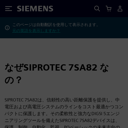
Siemens
このページは自動翻訳を使用して表示されます。
元の英語を表示しますか？
なぜSIPROTEC 7SA82 な
の？
SIPROTEC 7SA82は、信頼性の高い距離保護を提供し、中
電圧および高電圧システムのラインをコスト最適かつコン
パクトに保護します。その柔軟性と強力なDIGSI 5エンジ
ニアリングツールを備えたSIPROTEC 7SA82デバイスは、
保護、制御、自動化、監視、PQベーシックの未来志向の