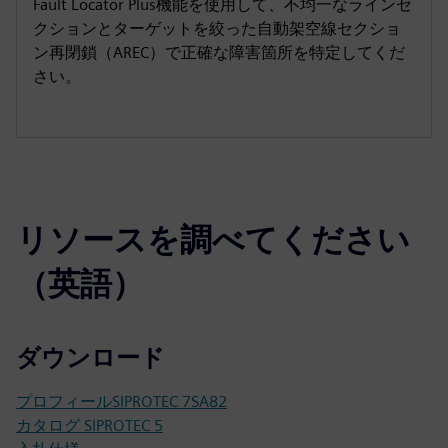
Fault Locator Plus機能を使用して、不均一なラインセ
クションとターゲットを絞った自動架空線セクショ
ン再閉鎖（AREC）で正確な障害箇所を特定してくだ
さい。
リソースを調べてください
（英語）
ダウンロード
プロフィールSIPROTEC 7SA82
カタログ SIPROTEC 5