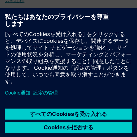
入札仕様
構成
SIPROTEC 5コンフィグレーター
SiePortal-オンラインショップ
サイトポータルの SIPROTEC 7SA82
技術文書、ファームウェア、Software アプリケーション
の例、よくある質問