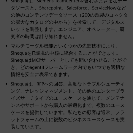
Sinequaは、Siemens TeamCenterを含むさまざまなデー
タソースと、Sharepoint、Salesforce、ServiceNowなど
の他のコンテンツデータソース（200の既製のコネクタ
の膨大なカタログの中から）を検索して、デジタルス
レッドを調整します。エンジニア、オペレーター、研
究者の時間は計り知れません。
マルチモーダル機能といくつかの先進技術により、
SinequaをIT環境の中核に統合することができます。
SinequaはMCPサーバーとしても問い合わせることがで
き、どのagentifフレームワーク内でもいつでも適切な
情報を安全に表示できます。
Sinequaは、RFPへの回答、高度なトラブルシューティ
ング、ナレッジマネジメント、その他のエンタープラ
イズサーチタイプのユースケースを通じて、メンテナ
ンスやサポートから購入の最適化まで、複数のユース
ケースを提供しています。私たちの顧客は通常、プラ
ットフォームの上に複数のビジネスユースケースを実
装しています。