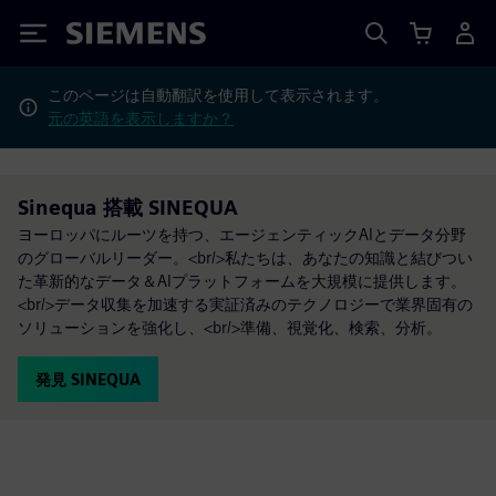
Siemens
このページは自動翻訳を使用して表示されます。
元の英語を表示しますか？
Sinequa 搭載 SINEQUA
ヨーロッパにルーツを持つ、エージェンティックAIとデータ分野
のグローバルリーダー。<br/>私たちは、あなたの知識と結びつい
た革新的なデータ＆AIプラットフォームを大規模に提供します。
<br/>データ収集を加速する実証済みのテクノロジーで業界固有の
ソリューションを強化し、<br/>準備、視覚化、検索、分析。
発見 SINEQUA