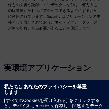
億もの文書や記録にインデックスを付け、何万人も
の従業員がそれらにアクセスできるようにするため
に使用されています。Security はソリューションの中
核として設計されており、ネイティブデータソース
が何であれ、知る必要があることを保証します。
実環境アプリケーション
Select...
Northrop Grumman