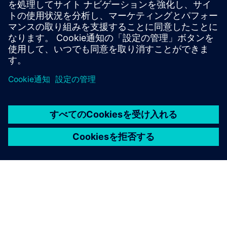
Corporation
大規模なエンタープライズサーチ/TCでのPoc