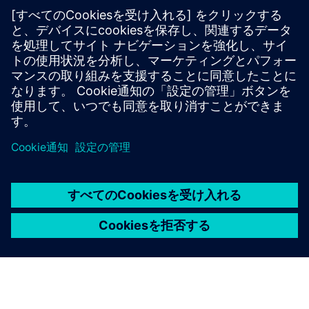
てください
SINEC Traffic Analyzerを使用して、PNIOイベントをキ
ャプチャし、ボトルネックを特定し、問題が生産に
影響する前に対処してください。