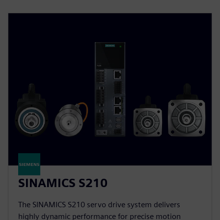
SINAMICS S210
The SINAMICS S210 servo drive system delivers
highly dynamic performance for precise motion