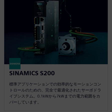
SINAMICS S200
標準アプリケーションでの効率的なモーションコン
トロールのための、完全で最適化されたサーボドラ
イブシステム。0.1kWから7kWまでの電力範囲をカ
バーしています。