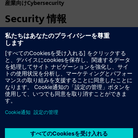
産業向けCybersecurity
Security 情報
プラント、システム、機械、ネットワークをサイバー脅威
から守るためには、総合的で最先端の産業セキュリティコ
ンセプトを実装し、継続的に維持する必要があります。シ
ーメンスの製品とソリューションは、このようなコンセプ
トの1つの要素にすぎません。産業セキュリティの詳細に
ついては、をご覧ください。
詳細はこちら