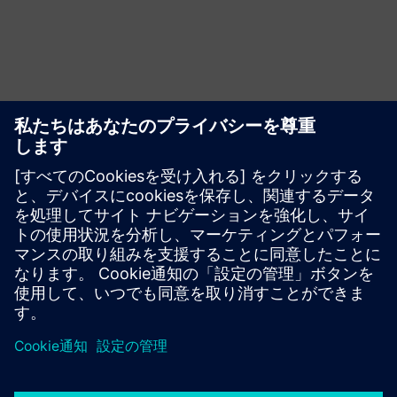
その他のリソースや関連製
品も調べてください
ナレッジベース
ナレッジベース |
SINAMICS G200 ベーシックインバーター