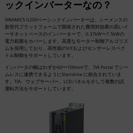
ックインバーターなの？
SINAMICS G200ベーシックインバーターは、シーメンスの
新世代プラットフォームで開発された費用対効果の高いイ
ーサネットベースのインバーターで、0.37kW〜7.5kWの
電力範囲をカバーします。高度なモーター制御アルゴリズ
ムを採用しており、高性能のV/Fおよびセンサーレスベク
トル制御をサポートしています。
インバータの幅はわずか60〜100mmで、TIA Portal でシー
ムレスに連携できるようにStartdrive に統合されていま
す。TIA、ウェブサーバー、LCDパネルを介して複数の試
運転方法をサポートしています。