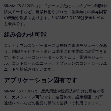
SINAMICS G120Pには、2ゾーンまたはマルチゾーン制御や
防火モードなど、建築技術やプロセス産業向けの業界固有
の機能が数多くあります。SINAMICS G120Pは安全レベル
も最高です。
組み合わせ可能
コンビナブルコンバーターには複数の電源モジュールがあ
り、制御キャビネットまたは現場に直接柔軟に設置できま
す。モジュラーコンバーターシステムは、電源モジュー
ル、コントロールユニット、オプションのコントロールユ
ニットで構成されています。
アプリケーション固有です
SINAMICS G120Pは、産業用途や建築技術向けに用途が広
く、カスタマイズ可能です。速度制御、設定範囲、効率、
通信レベルなどの重要な機能で世界中で利用できます。