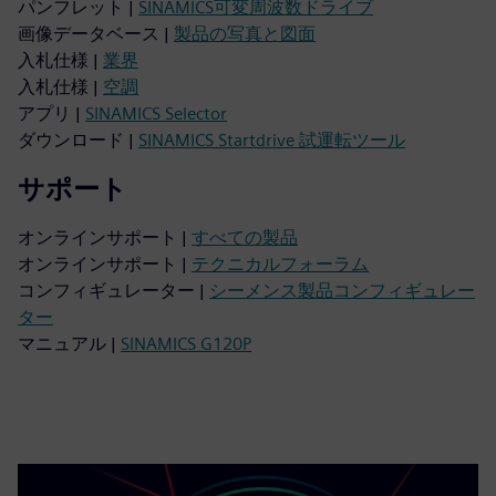
パンフレット |
SINAMICS可変周波数ドライブ
画像データベース |
製品の写真と図面
入札仕様 |
業界
入札仕様 |
空調
アプリ |
SINAMICS Selector
ダウンロード |
SINAMICS Startdrive 試運転ツール
サポート
オンラインサポート |
すべての製品
オンラインサポート |
テクニカルフォーラム
コンフィギュレーター |
シーメンス製品コンフィギュレー
ター
マニュアル |
SINAMICS G120P