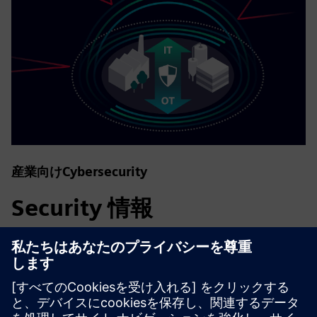
産業向けCybersecurity
Security 情報
プラント、システム、機械、ネットワークをサイバー脅威
から守るためには、総合的で最先端の産業セキュリティコ
ンセプトを実装し、継続的に維持する必要があります。シ
ーメンスの製品とソリューションは、このようなコンセプ
トの1つの要素にすぎません。産業セキュリティの詳細に