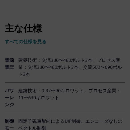
主な仕様
すべての仕様を見る
電源
建築技術：交流380〜480ボルト3本、プロセス産
電圧
業：交流380〜480ボルト3本、交流500〜690ボル
ト3本
パワ
建築技術：0.37〜90キロワット、プロセス産業：
ーレ
11〜630キロワット
ンジ
制御
固定子磁束配向によるU/F制御、エンコーダなしの
モー
ベクトル制御