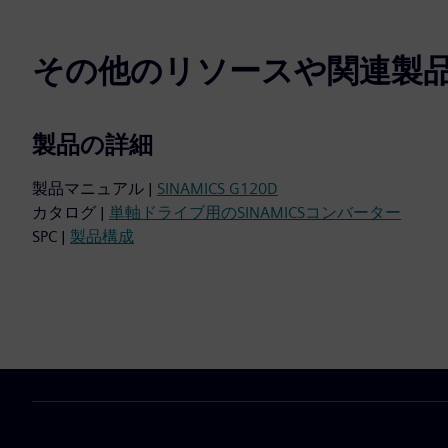
その他のリソースや関連製
製品の詳細
製品マニュアル |
SINAMICS G120D
カタログ |
単軸ドライブ用のSINAMICSコンバーター
SPC |
製品構成