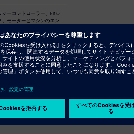
ジーコントローラー、BICO
ク、モーターとマシンのエン
安全Limited 速度、安全
ングあり、制限値は使用するCUによ