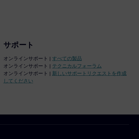
サポート
オンラインサポート |
すべての製品
オンラインサポート |
テクニカルフォーラム
オンラインサポート |
新しいサポートリクエストを作成
してください