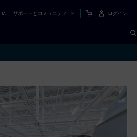
サポートとコミュニティ
ログイン
|
JA
A