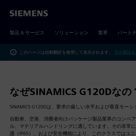
Siemens
製品 & サービス
ソリューション
業界
パート
このページは自動翻訳を使用して表示されます。
元の英語を
なぜSINAMICS G120Dなの
SINAMICS G120Dは、要求の厳しい水平および垂直モ
自動車、空港、消費者向けパッケージ製品業界のコンベア
ル、マテリアルハンドリングに適しています。その非常に
護（IP65）、および安全機能により、このクラスではユ