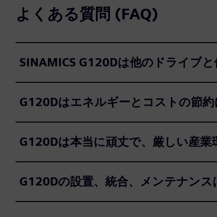
よくある質問 (FAQ)
SINAMICS G120Dは他のドライ
G120Dはエネルギーとコストの節
G120Dは本当に頑丈で、厳しい産
G120Dの設置、統合、メンテナン