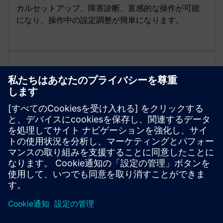
カルセットアップ、障害診断、直感的な操作が可能
になり、操作中の設定調整が簡単になります。
SINAMICS ベーシック・オペレー
ター・パネル BOP-2
BOP-2ベーシックオペレーターパネルのメニューベー
スの操作と2行表示は、パラメーターとパラメーター
値を同時に表示して、SINAMICS G120コンバーターシ
リーズの現地での試運転を容易にします。