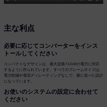
Play
Mute
Settings
PIP
Enter
fulls
主な利点
必要に応じてコンバーターをインス
トールしてください
コンパクトなデザインは、最大定格132kWの電力に対応
するように作られています。すべてのフレームサイズは、
電力削減や電流ディレーティングなしで、横に並べた設計
になっています。
お使いのシステムの設定に合わせて
ください