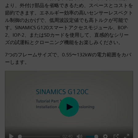
より、外付け部品を省略できるため、スペースとコストを
節約できます。エネルギー効率の高いセンサーレスベクト
ル制御のおかげで、低周波設定値でも高トルクが可能で
す。SINAMICS G120スマートアクセスモジュール、BOP-
2、IOP-2、またはSDカードを使用して、直感的なシリー
ズの試運転とクローニング機能をお楽しみください。
7つのフレームサイズで、0.55〜132kWの電力範囲をカバ
ーします。
Play
02:40