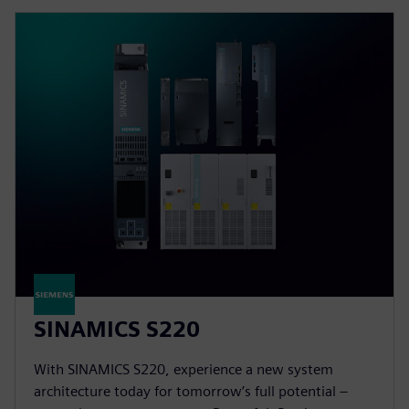
SINAMICS S220
With SINAMICS S220, experience a new system
architecture today for tomorrow’s full potential –