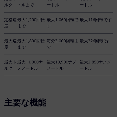
ルク
トルまで
ートル
ートル
定格速
最大1,200回転
最大1,060回転で
最大116回転です
度
まで
す
最大速
最大1,800回転
毎分3,000回転ま
最大326回転/分
度
まで
で
最大ト
最大11,000ナ
最大10,900ナノ
最大3,850ナノメ
ルク
ノメートル
メートル
ートル
主要な機能