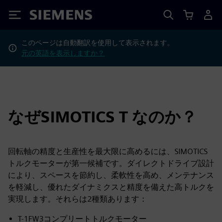
Siemens
このページは自動翻訳を使用して表示されます。
元の英語を表示しますか？
なぜSIMOTICS T なのか？
回転軸の精度と生産性を最大限に高めるには、SIMOTICS
トルクモーターが第一候補です。ダイレクトドライブ設計
により、スペースを節約し、柔軟性を高め、メンテナンス
を軽減し、優れたダイナミクスと精度を備えた高トルクを
実現します。それらは2種類あります：
T-1FW3コンプリートトルクモーター