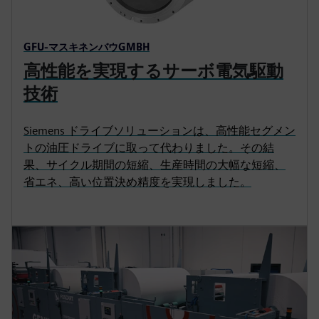
GFU-マスキネンバウGMBH
高性能を実現するサーボ電気駆動
技術
Siemens ドライブソリューションは、高性能セグメン
トの油圧ドライブに取って代わりました。その結
果、サイクル期間の短縮、生産時間の大幅な短縮、
省エネ、高い位置決め精度を実現しました。