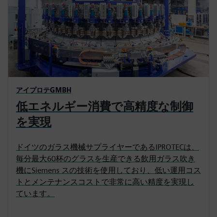
アイプロテGMBH
低エネルギー消費で高精度な制御
を実現
ドイツのガラス機械サプライヤーであるIPROTECは、
毎分最大60杯のグラスを生産できる飲用ガラス吹き
機にSiemens スの技術を使用しており、低い運用コス
トとメンテナンスコストで非常に高い精度を実現し
ています。