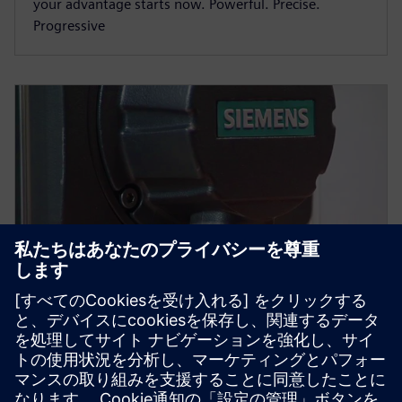
your advantage starts now. Powerful. Precise.
Progressive
SIMOTICS