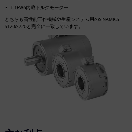
T-1FW6内蔵トルクモーター
どちらも高性能工作機械や生産システム用のSINAMICS
S120/S220と完全に一致しています。