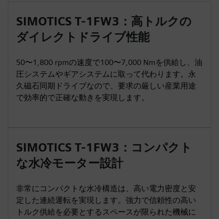
SIMOTICS T-1FW3：高トルクの
ダイレクトドライブ性能
50〜1,800 rpmの速度で100〜7,000 Nmを供給し、油
圧システムやギアシステムに取って代わります。永
久磁石同期ドライブなので、要求の厳しい産業用途
で効率的で正確な動きを実現します。
SIMOTICS T-1FW3：コンパクト
な水冷モーター設計
非常にコンパクトな水冷構造は、高い電力密度と安
定した連続運転を実現します。強力で信頼性の高い
トルク供給を必要とするスペースが限られた機械に