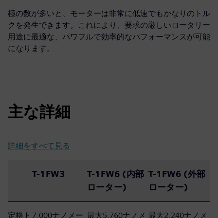
極の数が多いと、モーターは非常に低速でもかなりのトル
クを発生できます。これにより、要求の厳しいロータリー
用途に最適な、パワフルで効率的なパフォーマンスが可能
になります。
主な詳細
詳細をすべて見る
T-1FW3
T-1FW6 (内部
T-1FW6 (外部
ローター)
ローター)
定格ト
7,000ナノメー
最大5,760ナノメ
最大2,240ナノメ