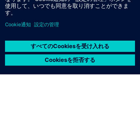
Motion Control Motors
Accessories
Specially designed Motion-Connect technology and
measuring systems for your motion control
applications. Facilitates project planning and
commissioning.