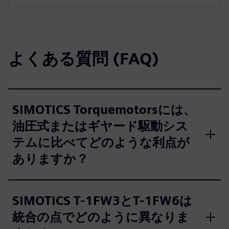
よくある質問 (FAQ)
SIMOTICS Torquemotorsには、
油圧式またはギヤード駆動シス
テムに比べてどのような利点が
ありますか？
SIMOTICS T-1FW3とT-1FW6は
統合の点でどのように異なりま