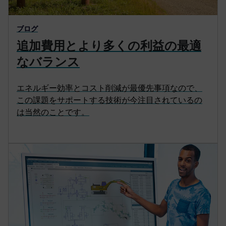
ブログ
追加費用とより多くの利益の最適
なバランス
エネルギー効率とコスト削減が最優先事項なので、
この課題をサポートする技術が今注目されているの
は当然のことです。