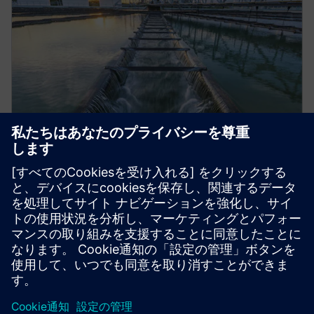
ホワイトペーパー
ハイドロポンプ式貯蔵方式
Simcenter Flomasterを使って、実績のあるエネルギ
ー貯蔵の概念であるハイドロポンプ式貯蔵を理解し
てください。