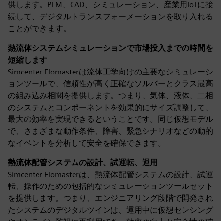
供します。PLM、CAD、シミュレーション、産業用IoTに接
続して、デジタルトランスフォーメーションを取り入れる
ことができます。
熱流体システムシミュレーションで市場投入までの時間を
短縮します
Simcenter Flomasterは流体工学向けの主要なシミュレーシ
ョンツールで、信頼性が高く正確なソルバーとクラス最高
の組み込み相関を提供します。つまり、気体、液体、二相
のシステムとコンポーネントを効果的にサイズ調整して、
最大の効率を実現できるということです。同じ仮想モデル
で、さまざまな動作条件、障害、緊急シナリオなどの動的
なイベントを分析して安全を確保できます。
熱流体配管システムの設計、試運転、運用
Simcenter Flomasterは、熱流体配管システムの設計、試運
転、操作のための包括的なシミュレーションツールセット
を提供します。つまり、エンジニアリング段階で開発され
たシステムのデジタルツインは、運用中に仮想センシング