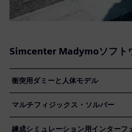
Simcenter Madymoソ
衝突用ダミーと人体モデル
マルチフィジックス・ソルバー
練成シミュレーション用インターフ