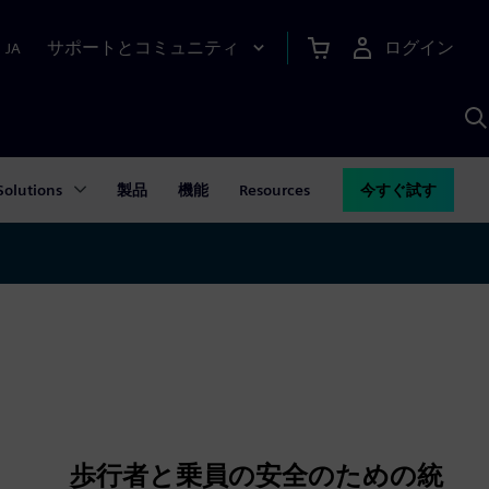
サポートとコミュニティ
ログイン
|
JA
A
Solutions
製品
機能
Resources
今すぐ試す
歩行者と乗員の安全のための統