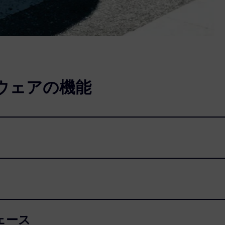
フトウェアの機能
ェース