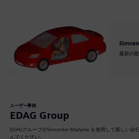
Simc
最新の規
ユーザー事例
EDAG Group
EDAGグループがSimcenter Madymo を使用し
んでください。