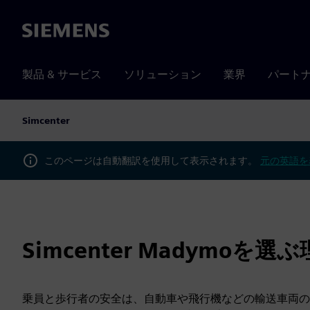
Siemens
製品 & サービス
ソリューション
業界
パート
Simcenter
このページは自動翻訳を使用して表示されます。
元の英語を
Simcenter Madymoを選
乗員と歩行者の安全は、自動車や飛行機などの輸送車両の