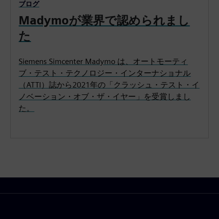
ブログ
Madymoが業界で認められまし
た
Siemens Simcenter Madymo は、オートモーティ
ブ・テスト・テクノロジー・インターナショナル
（ATTI）誌から2021年の「クラッシュ・テスト・イ
ノベーション・オブ・ザ・イヤー」を受賞しまし
た。