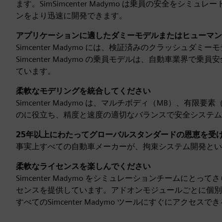
ます。SimSimcenter Madymo は乗員の安全を
ンをより迅速に開発できます。
アプリケーションに適したダミーモデルまたはヒューマン
Simcenter Madymo には、検証済みのクラッシュ
Simcenter Madymo の乗員モデルは、自動車業
ています。
柔軟なモデリングを統合してください
Simcenter Madymo は、マルチボディ（MB）、有
のに役立ち、精度と速度の適切なバランスで安全システム
25年以上にわたってグローバルスタンダードの恩恵を受
事実上すべての自動車メーカーが、拘束システム開発とい
柔軟なライセンスを楽しんでください
Simcenter Madymo をシミュレーションチームにとっ
センスを提供しています。アドオンモジュールごとに個別
すべてのSimcenter Madymo ツールにすぐにアク