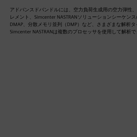
アドバンスドバンドルには、空力負荷生成用の空力弾性、
レメント、Simcenter NASTRANソリューションシーケ
DMAP、分散メモリ並列（DMP）など、さまざまな解析
Simcenter NASTRANは複数のプロセッサを使用して解析