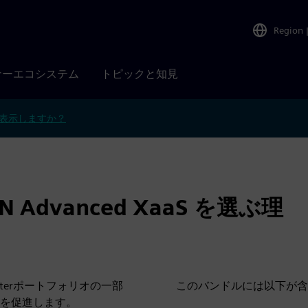
Region
ナーエコシステム
トピックと知見
表示しますか？
AN Advanced XaaS を選ぶ理
nterポートフォリオの一部
このバンドルには以下が含
を促進します。