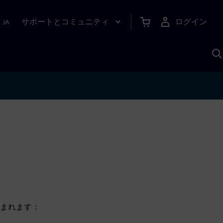
サポートとコミュニティ
ログイン
|
JA
A
まれます：