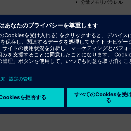
分散メモリパラレル
エンジニアリング能力を高めながら
コストを削減します
世界中の主要なエンジニアリング組織から信頼されてい
る費用対効果の高い環境で、高度な分析機能にアクセス
できます。