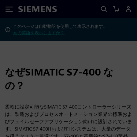
Siemens
このページは自動翻訳を使用して表示されます。
元の英語を表示しますか？
なぜSIMATIC S7-400 な
の？
柔軟に設定可能なSIMATIC S7-400コントローラーシリーズ
は、製造およびプロセスオートメーション業界の標準およ
びフェイルセーフアプリケーション向けに設計されていま
す。SIMATIC S7-400HおよびFHシステムは、大量のデータ
を扱うタスクに最適です。S7-400と革新的なS7-410製品