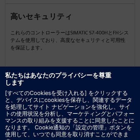
高いセキュリティ
これらのコントローラーはSIMATIC S7-400HとFHシス
テムを使用しており、高度なセキュリティと可用性
を保証します。
継続的な開発
SIMATIC S7-400コントローラーは長期的な投資です。
スペアパーツの一貫した供給とコンポーネントの入
手可能性により、コントローラーシリーズに永続的
にアクセスできます。