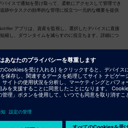
モバイルデバイスで通知を受け取って、柔軟にアクセスして管理でき
追跡やタスクの効率的な管理に役立つ一元的な概要を提供
一員であるNotifier アプリは、資産を監視し、選択したデバイスに直接
短縮し、ダウンタイムを減らすのに役立ちます。詳細につ
カスタムアラートと制限
運用データをリアルタイムで監視します。Notifier