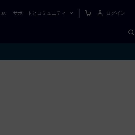
サポートとコミュニティ
ログイン
|
JA
A