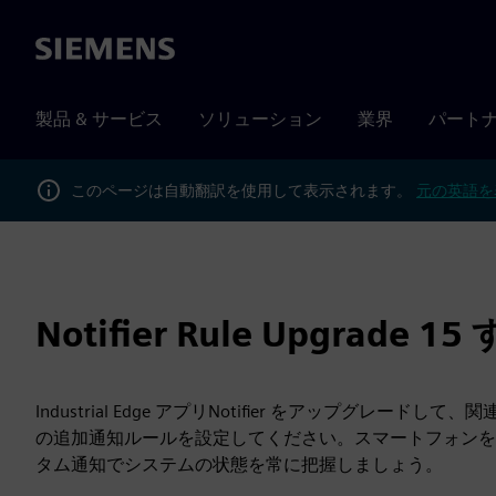
Siemens
製品 & サービス
ソリューション
業界
パート
このページは自動翻訳を使用して表示されます。
元の英語を
Notifier Rule Upgrade
Industrial Edge アプリNotifier をアップグ
の追加通知ルールを設定してください。スマートフォンを
タム通知でシステムの状態を常に把握しましょう。