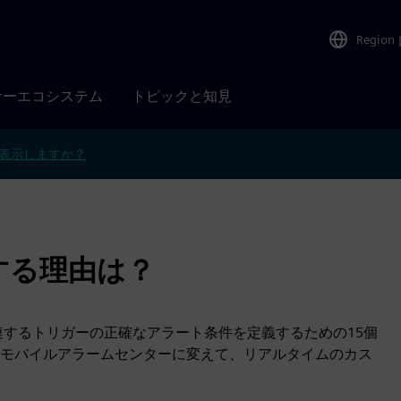
Region
ナーエコシステム
トピックと知見
表示しますか？
 15 する理由は？
レードして、関連するトリガーの正確なアラート条件を定義するための15個
モバイルアラームセンターに変えて、リアルタイムのカス