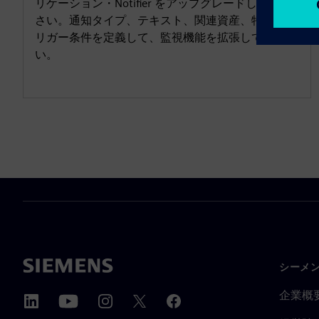
リケーション・Notifier をアップグレードしてくだ
さい。通知タイプ、テキスト、関連資産、特定のト
リガー条件を定義して、監視機能を拡張してくださ
い。
シーメ
企業概