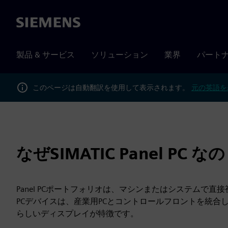
Siemens
製品 & サービス
ソリューション
業界
パート
このページは自動翻訳を使用して表示されます。
元の英語を
なぜSIMATIC Panel PC な
Panel PCポートフォリオは、マシンまたはシステムで
PCデバイスは、産業用PCとコントロールフロントを統
らしいディスプレイが特徴です。