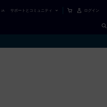
サポートとコミュニティ
ログイン
|
JA
A