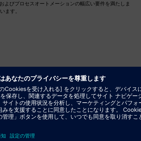
造およびプロセスオートメーションの幅広い要件を満たしま
います。
業務を合理化してください