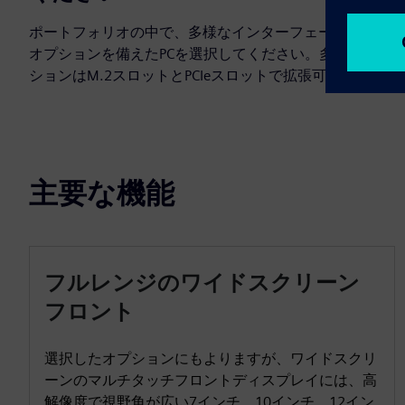
ポートフォリオの中で、多様なインターフェースと構成
オプションを備えたPCを選択してください。多くのオプ
ションはM.2スロットとPCIeスロットで拡張可能です。
主要な機能
フルレンジのワイドスクリーン
フロント
選択したオプションにもよりますが、ワイドスクリ
ーンのマルチタッチフロントディスプレイには、高
解像度で視野角が広い7インチ、10インチ、12イン