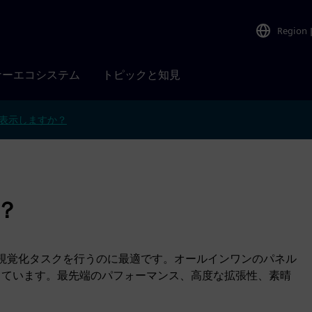
Region
ナーエコシステム
トピックと知見
表示しますか？
の？
直接視覚化タスクを行うのに最適です。オールインワンのパネル
合しています。最先端のパフォーマンス、高度な拡張性、素晴