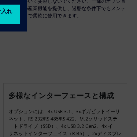
業界に基づいて妥協しないでください。一部のオプショ
ンは最高の産業機能を提供し、過酷な条件下でもメンテ
ナンスなしで柔軟に使用できます。
多様なインターフェースと構成
オプションには、4x USB 3.1、3xギガビットイーサ
ネット、RS 232/RS 485/RS 422、M.2ソリッドステ
ートドライブ（SSD）、4x USB 3.2 Gen2、4x イー
サネットインターフェイス（RJ45）、2xディスプレ