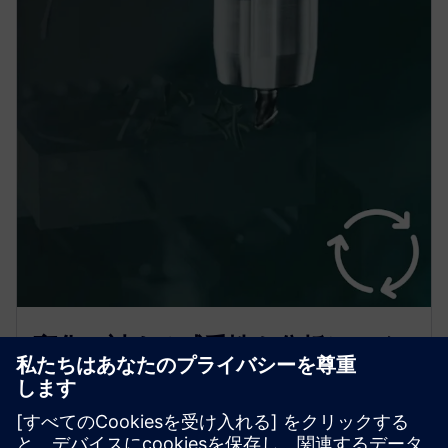
変化に対する感受性を分析してく
ださい
VARIMOS Realはブラックボックスではありません。