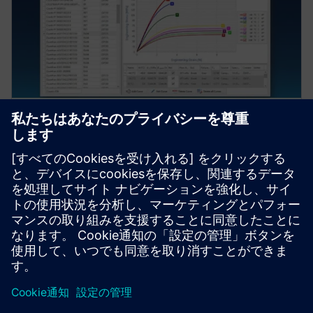
ノード出力レポート
S-Life Plasticsは、節点出力値の包括的なレポートを提
供します。