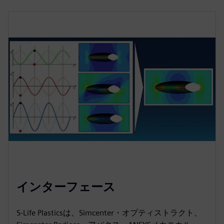
インターフェース
S-Life Plasticsは、Simcenter・オプティストラクト、