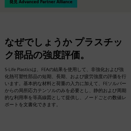
発見 Advanced Partner Alliance
なぜでしょうか プラスチッ
ク部品の強度評価。
S-Life Plasticsは、FEAの結果を使用して、非強化および強
化熱可塑性部品の短期、長期、および疲労強度の評価を行
います。基本的な材料と荷重の入力に加えて、FEソルバー
からの局所応力テンソルのみを必要とし、静的および周期
的な利用率を等高線図として提供し、ノードごとの数値レ
ポートを文書化できます。