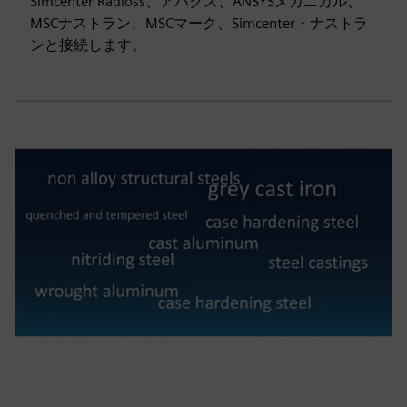
Simcenter Radioss、アバクス、ANSYSメカニカル、
MSCナストラン、MSCマーク、Simcenter・ナストラ
ンと接続します。