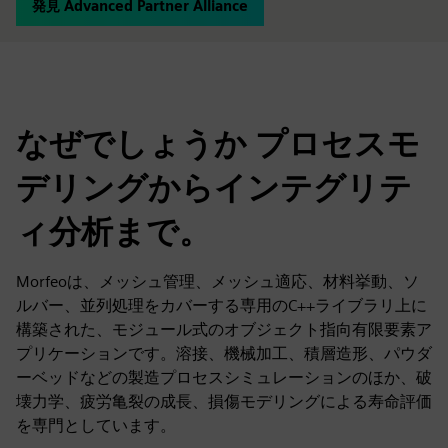
発見 Advanced Partner Alliance
なぜでしょうか プロセスモ
デリングからインテグリテ
ィ分析まで。
Morfeoは、メッシュ管理、メッシュ適応、材料挙動、ソ
ルバー、並列処理をカバーする専用のC++ライブラリ上に
構築された、モジュール式のオブジェクト指向有限要素ア
プリケーションです。溶接、機械加工、積層造形、パウダ
ーベッドなどの製造プロセスシミュレーションのほか、破
壊力学、疲労亀裂の成長、損傷モデリングによる寿命評価
を専門としています。