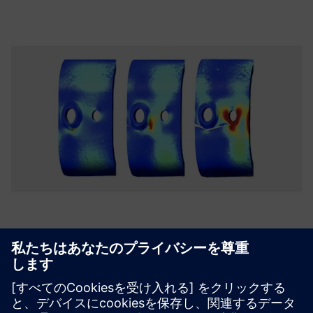
高度な損傷耐性分析
課題：設計および稼働中の障害調査のための複雑なアセン
ブリにおける亀裂伝播分析。