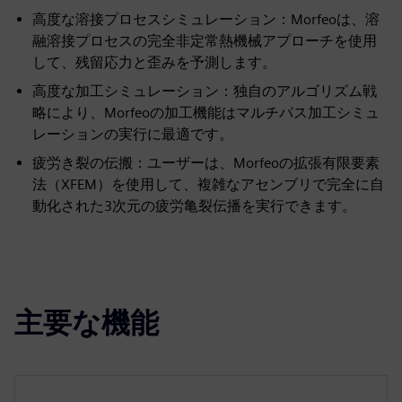
高度な溶接プロセスシミュレーション：Morfeoは、溶
融溶接プロセスの完全非定常熱機械アプローチを使用
して、残留応力と歪みを予測します。
高度な加工シミュレーション：独自のアルゴリズム戦
略により、Morfeoの加工機能はマルチパス加工シミュ
レーションの実行に最適です。
疲労き裂の伝搬：ユーザーは、Morfeoの拡張有限要素
法（XFEM）を使用して、複雑なアセンブリで完全に自
動化された3次元の疲労亀裂伝播を実行できます。
主要な機能