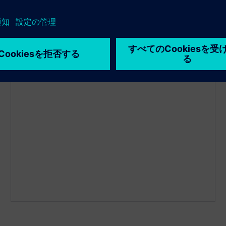
自動化された適応型リメッシュアルゴリズムを採用
しています。