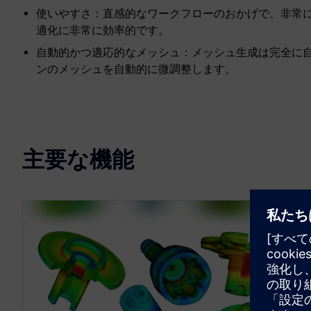
使いやすさ：直感的なワークフローのおかげで、非常
適化に非常に効率的です。
自動的かつ適応的なメッシュ：メッシュ生成は完全に自
ンのメッシュを自動的に微調整します。
主要な機能