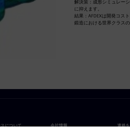
解決策：成形シミュレーシ
に抑えます。
結果：AFDEXは開発コ
鍛造における世界クラスの
ンスについて
会社情報
連絡を