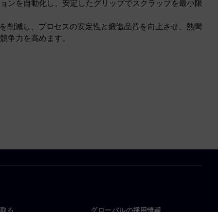
ョンを自動化し、安定したグリップでスクラップを最小限
ストを削減し、プロセスの安定性と鍛造品質を向上させ、熱間
競争力を高めます。
取る
グローバルの採用情報