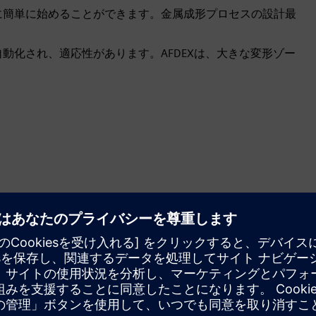
に簡単に始めることができます。金属成形プロセスの設計最
動化され、適応性があります。AFDEXは、大きな変形ゾー
インテリジェント・メッシュ
AFDEXは、ソリューションの不正確さを最小限に抑
え、妥当な計算時間内に結果を得るために、完全に