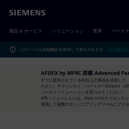
Siemens
製品 & サービス
ソリューション
業界
パート
このページは自動翻訳を使用して表示されます。
元の英語を
AFDEX by MFRC 搭載 Advanced Part
すでに提供されている82以上の製品を追加して
ださい。アドバンスト・パートナーAlliance
パーティソリューションを見つけてください。
APAソリューションは、Altair Units
使用して複数のエンジニアリングツールにアク