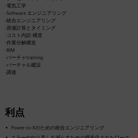
-電気工学
-Software エンジニアリング
-統合エンジニアリング
-原価計算とタイミング
-コスト内訳-構造
-作業分解構造
-BIM
-バーチャtraining
-バーチャル建設
-調達
利点
Power-to-Xのための統合エンジニアリング
エラーややり直しを減らすための構造化されたワーク