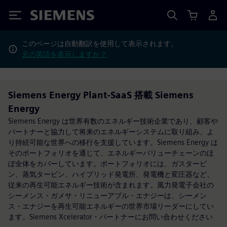
Siemens
このページは自動翻訳を使用して表示されます。
元の英語を表示しますか？
Siemens Energy Plant-SaaS 搭載 Siemens
Energy
Siemens Energy は世界有数のエネルギー技術企業であり、顧客や
パートナーと協力して将来のエネルギーシステムに取り組み、よ
り持続可能な世界への移行を支援しています。Siemens Energy は
そのポートフォリオを通じて、エネルギーバリューチェーンのほ
ぼ全体をカバーしています。ポートフォリオには、ガスタービ
ン、蒸気タービン、ハイブリッド発電所、発電機と変圧器など、
従来の再生可能エネルギー技術が含まれます。風力発電子会社の
シーメンス・ガメサ・リニューアブル・エナジーは、シーメン
ス・エナジーを再生可能エネルギーの世界市場リーダーにしてい
ます。Siemens Xcelerator・パートナーにお問い合わせください