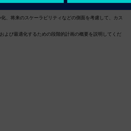
性のある、現在の設定における技術的および手続き上のギャ
小化、将来のスケーラビリティなどの側面を考慮して、カス
境を移行および最適化するための段階的計画の概要を説明してくだ