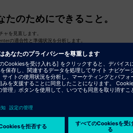
なたのためにできること。
テクチャを見直します。
Centerの適合性と準備状況を分析します。
響を予測します。
保護、プライバシー法、規制要件への対応。
定の側面をどのように強化できるかを理解してください。
ンプライアンスに関する潜在的な懸念に対処してください。