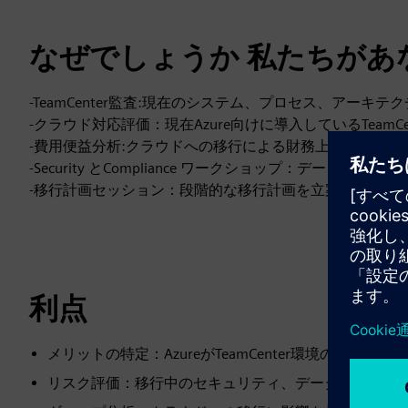
なぜでしょうか 私たちがあ
-TeamCenter監査:現在のシステム、プロセス、アーキ
-クラウド対応評価：現在Azure向けに導入しているTeam
-費用便益分析:クラウドへの移行による財務上の利点と影
-Security とCompliance ワークショップ：データ
-移行計画セッション：段階的な移行計画を立案します。
利点
メリットの特定：AzureがTeamCenter環境の特
リスク評価：移行中のセキュリティ、データ主権、コ