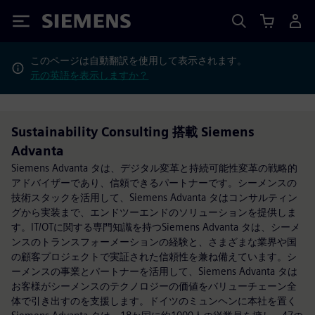
Siemens
このページは自動翻訳を使用して表示されます。
元の英語を表示しますか？
Sustainability Consulting 搭載 Siemens
Advanta
Siemens Advanta タは、デジタル変革と持続可能性変革の戦略的
アドバイザーであり、信頼できるパートナーです。シーメンスの
技術スタックを活用して、Siemens Advanta タはコンサルティン
グから実装まで、エンドツーエンドのソリューションを提供しま
す。IT/OTに関する専門知識を持つSiemens Advanta タは、シーメ
ンスのトランスフォーメーションの経験と、さまざまな業界や国
の顧客プロジェクトで実証された信頼性を兼ね備えています。シ
ーメンスの事業とパートナーを活用して、Siemens Advanta タは
お客様がシーメンスのテクノロジーの価値をバリューチェーン全
体で引き出すのを支援します。ドイツのミュンヘンに本社を置く