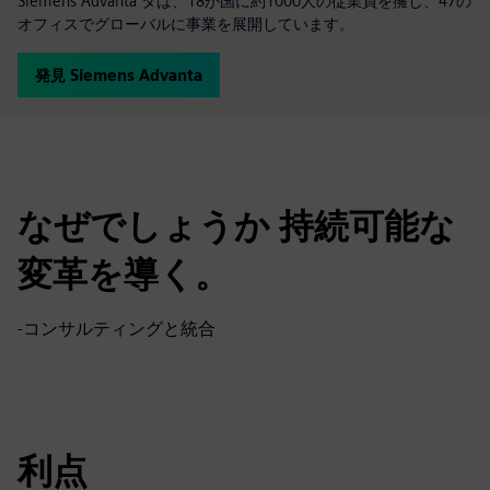
Siemens Advanta タは、18か国に約1000人の従業員を擁し、47の
オフィスでグローバルに事業を展開しています。
発見 Siemens Advanta
なぜでしょうか 持続可能な
変革を導く。
-コンサルティングと統合
利点