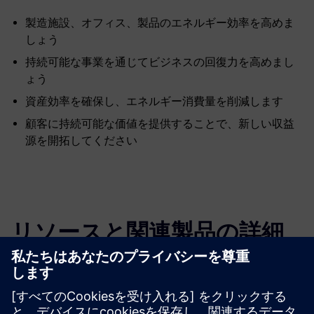
製造施設、オフィス、製品のエネルギー効率を高めま
しょう
持続可能な事業を通じてビジネスの回復力を高めまし
ょう
資産効率を確保し、エネルギー消費量を削減します
顧客に持続可能な価値を提供することで、新しい収益
源を開拓してください
リソースと関連製品の詳細
その他の情報とリソース