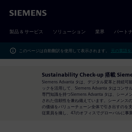
Siemens
製品 & サービス
ソリューション
業界
パート
このページは自動翻訳を使用して表示されます。
元の英語を
Sustainability Check-up 搭載 Siem
Siemens Advanta タは、デジタル変
ックを活用して、Siemens Advanta タ
専門知識を持つSiemens Advanta タ
された信頼性を兼ね備えています。シーメンスの事業
の価値をバリューチェーン全体で引き出すのを支援しま
従業員を擁し、47のオフィスでグローバルに事