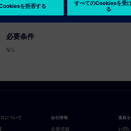
必要条件
なし
ンスについて
会社情報
連絡を
要
企業情報
お問