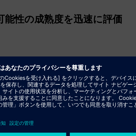
可能性の成熟度を迅速に評価
独自のサステナビリティ成熟度プロファイルを受けてください
とともに、クラス最高の洞察を得てください