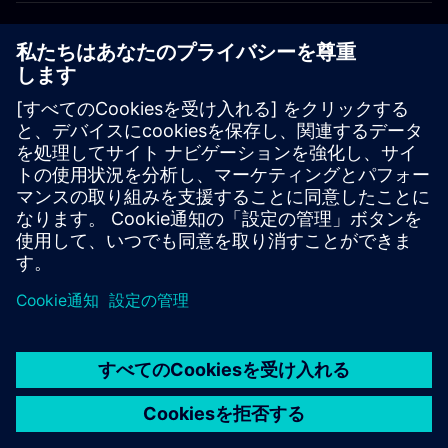
グローバルの採用情報
©
Siemens
2026
コーポレート情報
プライバシー通知
クッキー通知
利用条件
デジタルID
内部通報