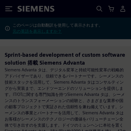
Siemens
このページは自動翻訳を使用して表示されます。
元の英語を表示しますか？
Sprint-based development of custom software
solution 搭載 Siemens Advanta
Siemens Advanta タは、デジタル変革と持続可能性変革の戦略的
アドバイザーであり、信頼できるパートナーです。シーメンスの
技術スタックを活用して、Siemens Advanta タはコンサルティン
グから実装まで、エンドツーエンドのソリューションを提供しま
す。IT/OTに関する専門知識を持つSiemens Advanta タは、シーメ
ンスのトランスフォーメーションの経験と、さまざまな業界や国
の顧客プロジェクトで実証された信頼性を兼ね備えています。シ
ーメンスの事業とパートナーを活用して、Siemens Advanta タは
お客様がシーメンスのテクノロジーの価値をバリューチェーン全
体で引き出すのを支援します。ドイツのミュンヘンに本社を置く