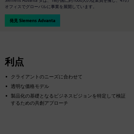
Siemens Advanta タは、18か国に約1000人の従業員を擁し、47の
オフィスでグローバルに事業を展開しています。
発見 Siemens Advanta
利点
クライアントのニーズに合わせて
透明な価格モデル
製品化の基礎となるビジネスビジョンを特定して検証
するための共創アプローチ