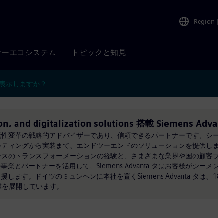
Region
ナーエコシステム
トピックと知見
表示しますか？
on, and digitalization solutions 搭載 Siemens Adv
革と持続可能性変革の戦略的アドバイザーであり、信頼できるパートナーです。
はコンサルティングから実装まで、エンドツーエンドのソリューションを提供します
は、シーメンスのトランスフォーメーションの経験と、さまざまな業界や国の顧
とパートナーを活用して、Siemens Advanta タはお客様がシー
す。ドイツのミュンヘンに本社を置くSiemens Advanta タは、1
業を展開しています。