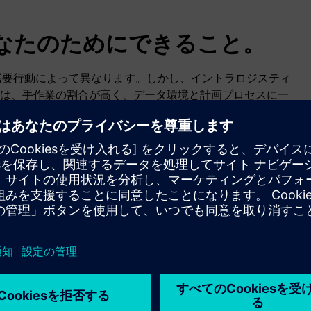
なたのためにできること。
、需要行動によって異なります。しかし、イントラロジスティ
は、手作業の割合が高く、データ環境と計画プロセスに一
動化ソリューションを使用することで、従来のプロセス最
活用できます。
ーエンドのパフォーマンスの向上
配置