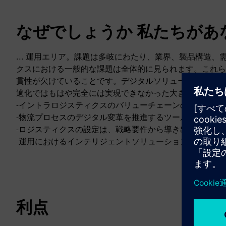
なぜでしょうか 私たちがあ
... 運用エリア。課題は多岐にわたり、業界、製品構造
クスにおける一般的な課題は全体的に見られます。これら
貫性が欠けていることです。デジタルソリューションと自
適化ではもはや完全には実現できなかった大きな可能性を
-イントラロジスティクスのバリューチェーンのエンドツ
-物流プロセスのデジタル変革を推進するツールボックス
-ロジスティクスの設定は、戦略要件から導き出されます
-運用におけるインテリジェントソリューションの適切な
利点