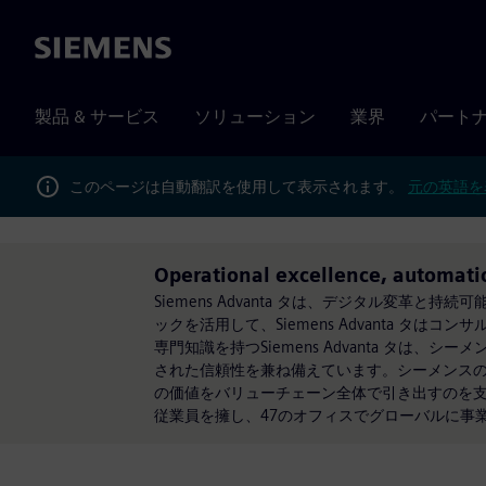
Siemens
製品 & サービス
ソリューション
業界
パート
このページは自動翻訳を使用して表示されます。
元の英語を
Operational excellence, automati
Siemens Advanta タは、デジタル変
ックを活用して、Siemens Advanta タ
専門知識を持つSiemens Advanta タ
された信頼性を兼ね備えています。シーメンスの事業
の価値をバリューチェーン全体で引き出すのを支援しま
従業員を擁し、47のオフィスでグローバルに事