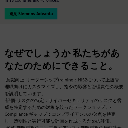
in 18 countries and 47 offices.
発見 Siemens Advanta
なぜでしょうか 私たちがあ
なたのためにできること。
-意識向上-リーダーシップtraining：NIS2について上級管
理職向けにカスタマイズし、指令の影響と管理責任の概要
を説明しています。
-評価-リスクの特定：サイバーセキュリティのリスクと脅
威を特定するための対象を絞ったワークショップ。-
Compliance ギャップ：コンプライアンスの欠点を特定
し、透明性と実行可能な計画を作成するための評価。
-変革-期限重視のコンプライアンス：期限重視の行動計画