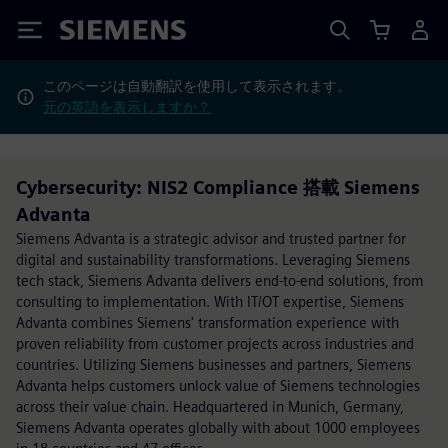
Siemens
このページは自動翻訳を使用して表示されます。
元の英語を表示しますか？
Cybersecurity: NIS2 Compliance 搭載 Siemens
Advanta
Siemens Advanta is a strategic advisor and trusted partner for
digital and sustainability transformations. Leveraging Siemens
tech stack, Siemens Advanta delivers end-to-end solutions, from
consulting to implementation. With IT/OT expertise, Siemens
Advanta combines Siemens' transformation experience with
proven reliability from customer projects across industries and
countries. Utilizing Siemens businesses and partners, Siemens
Advanta helps customers unlock value of Siemens technologies
across their value chain. Headquartered in Munich, Germany,
Siemens Advanta operates globally with about 1000 employees