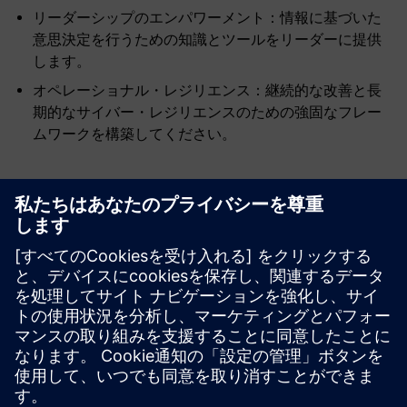
リーダーシップのエンパワーメント：情報に基づいた
意思決定を行うための知識とツールをリーダーに提供
します。
オペレーショナル・レジリエンス：継続的な改善と長
期的なサイバー・レジリエンスのための強固なフレー
ムワークを構築してください。
リソースと関連製品の詳細
必要条件
なし