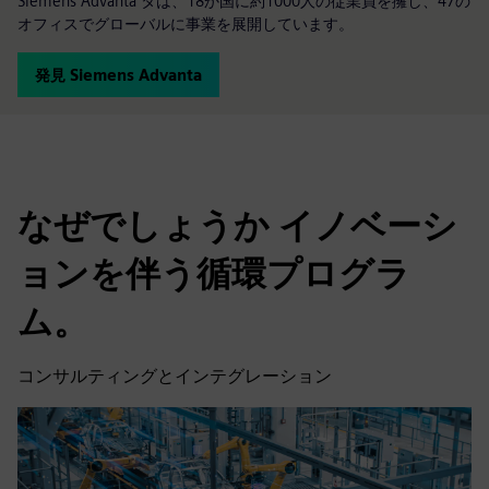
Siemens Advanta タは、18か国に約1000人の従業員を擁し、47の
オフィスでグローバルに事業を展開しています。
発見 Siemens Advanta
なぜでしょうか イノベーシ
ョンを伴う循環プログラ
ム。
コンサルティングとインテグレーション