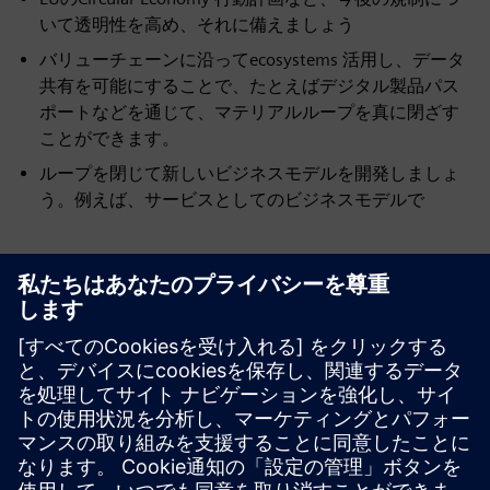
いて透明性を高め、それに備えましょう
バリューチェーンに沿ってecosystems 活用し、データ
共有を可能にすることで、たとえばデジタル製品パス
ポートなどを通じて、マテリアルループを真に閉ざす
ことができます。
ループを閉じて新しいビジネスモデルを開発しましょ
う。例えば、サービスとしてのビジネスモデルで
リソースと関連製品の詳細
その他の情報とリソース
Sustainability についてもっと学びましょう