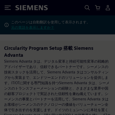
Siemens
このページは自動翻訳を使用して表示されます。
元の英語を表示しますか？
Circularity Program Setup 搭載 Siemens
Advanta
Siemens Advanta タは、デジタル変革と持続可能性変革の戦略的
アドバイザーであり、信頼できるパートナーです。シーメンスの
技術スタックを活用して、Siemens Advanta タはコンサルティン
グから実装まで、エンドツーエンドのソリューションを提供しま
す。IT/OTに関する専門知識を持つSiemens Advanta タは、シーメ
ンスのトランスフォーメーションの経験と、さまざまな業界や国
の顧客プロジェクトで実証された信頼性を兼ね備えています。シ
ーメンスの事業とパートナーを活用して、Siemens Advanta タは
お客様がシーメンスのテクノロジーの価値をバリューチェーン全
体で引き出すのを支援します。ドイツのミュンヘンに本社を置く