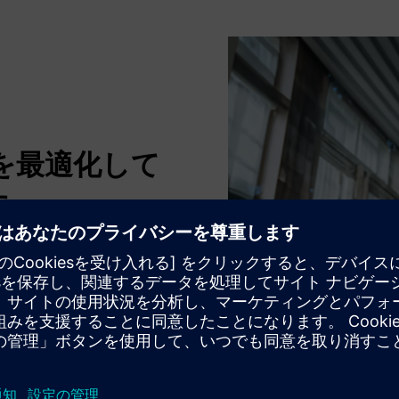
を最適化して
す。