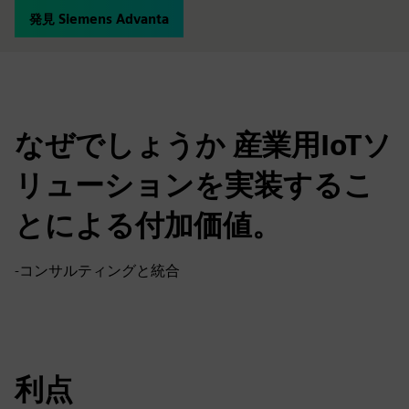
発見 Siemens Advanta
なぜでしょうか 産業用IoTソ
リューションを実装するこ
とによる付加価値。
-コンサルティングと統合
利点