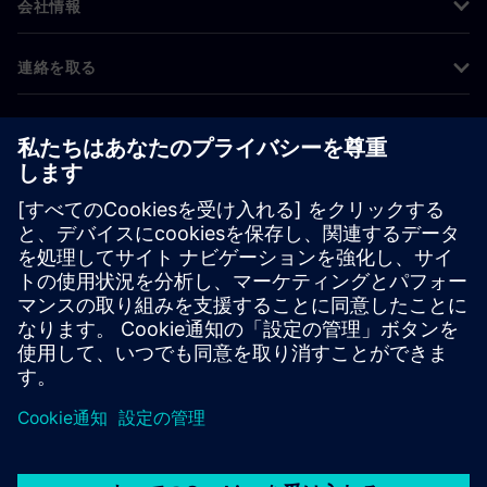
会社情報
連絡を取る
グローバルの採用情報
©
Siemens
2026
コーポレート情報
プライバシー通知
クッキー通知
利用条件
デジタルID