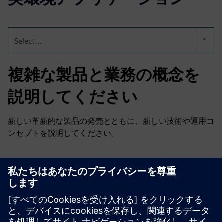
Select...
複雑な製品と業務の概念を
説明してください
新しい革新的な製品の発売とともに、新しい技術や運用コ
ンセプトを説明してください。
リソースと関連製品の詳細