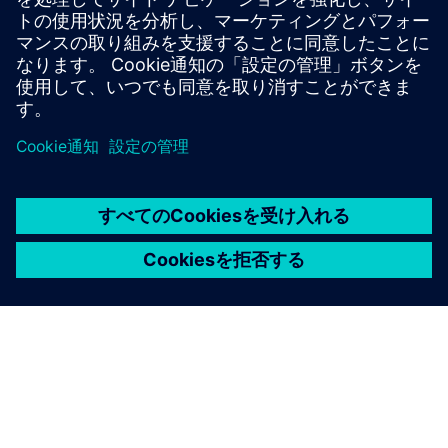
その他の情報とリソース
Side Effects AG | 3Dプロダクトバース