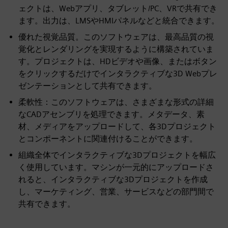
ェクトは、Webアプリ、タブレット/PC、VRで共有でき
ます。出力は、LMSやHMIパネルなどと統合できます。
優れた視覚品質。このソフトウェアは、最高品質の視
覚化とレンダリングを実現するように構築されていま
す。プロジェクトは、HDビデオや画像、またはボタン
をクリックするだけでインタラクティブな3D Webプレ
ゼンテーションとして共有できます。
柔軟性：このソフトウェアは、さまざまな形式の詳細
なCADアセンブリを処理できます。メタデータ、素
材、メディアをアップロードして、各3Dプロジェクト
とコンポーネントに関連付けることができます。
組織全体でインタラクティブな3Dプロジェクトを幅広
く使用しています。マシンが一元的にアップロードさ
れると、インタラクティブな3Dプロジェクトを作成
し、マーケティング、営業、サービスなどの部門間で
共有できます。