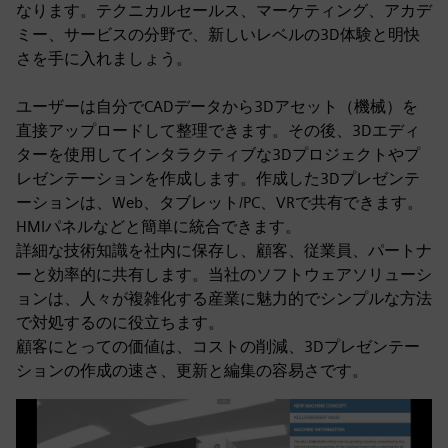
なります。テクニカルセールス、マーケティング、アカデ
ミー、サービスの分野で、新しいレベルの3D体験と明快
さを手に入れましょう。
ユーザーは自分でCADデータから3Dアセット（機械）を
直接アップロードして整理できます。その後、3Dエディ
ターを使用してインタラクティブな3Dプロジェクトやプ
レゼンテーションを作成します。作成した3Dプレゼンテ
ーションは、Web、タブレット/PC、VRで共有できます。
HMIパネルなどと簡単に統合できます。
詳細な技術知識を社内に保存し、顧客、従業員、パートナ
ーと効率的に共有します。当社のソフトウェアソリューシ
ョンは、人々が複雑化する産業に魅力的でシンプルな方法
で対処するのに役立ちます。
顧客にとっての価値は、コストの削減、3Dプレゼンテー
ションの作成の速さ、更新と編集の容易さです。