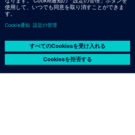
サイトポータルのSICAM A8000です
シーメンスについて