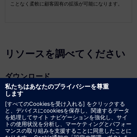
ことなく柔軟に顧客固有の拡張が可能になります。
リソースを調べてください
ダウンロード
SICAM A8000 のプロフィール
SICAM A8000ラックのプロフィール
カタログ SICAM 変電所オートメーション
入札仕様
SiePortal-オンラインショップ