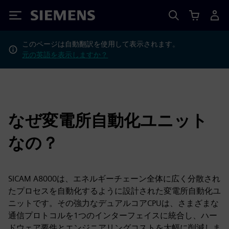
Siemens
このページは自動翻訳を使用して表示されます。
元の英語を表示しますか？
なぜ変電所自動化ユニット
なの？
SICAM A8000は、エネルギーチェーン全体に広く分散され
たプロセスを自動化するように設計された変電所自動化ユ
ニットです。その強力なデュアルコアCPUは、さまざまな
通信プロトコルを1つのインターフェイスに統合し、ハー
ドウェア要件とエンジニアリングコストを大幅に削減しま