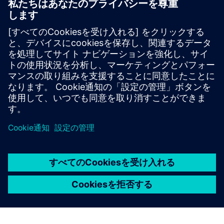
レッドチームと敵対者シミュレー
ション
実際の脅威アクターを再現する高度な攻撃シミュレ
ーションで、人、プロセス、テクノロジー全体の検
知、対応、回復力をテストします。