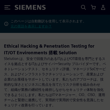
Siemens
このページは自動翻訳を使用して表示されます。
元の英語を表示しますか？
Ethical Hacking & Penetration Testing for
IT/OT Environments 搭載 Selution
SSelution は、安全で回復力のあるITおよびOT環境を専門とするス
イスを拠点とするITおよびサイバーSecurity プロバイダーです。ペ
ネトレーションテスト、セキュリティ評価、マネージドSoCサービ
ス、およびインフラストラクチャソリューションで、産業および
企業のお客様をサポートしています。私たちのアプローチは、技
術的な深さとビジネスに焦点を当てたリスク分析を組み合わせ
て、組織が業務の継続性を維持しながらセキュリティ体制を強化
できるようにします。私たちはITマネージャー、CIO、CISO、運用
チームと緊密に連携して、実用的で実用的で安全性を意識したセ
キュリティ改善を行っています。