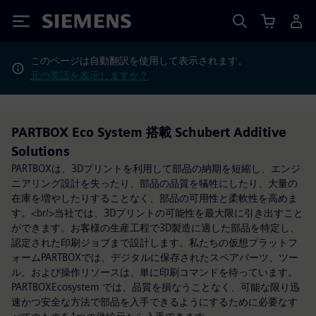
Siemens
このページは自動翻訳を使用して表示されます。
元の英語を表示しますか？
PARTBOX Eco System 搭載 Schubert Additive
Solutions
PARTBOXは、3Dプリントを利用して部品の納期を短縮し、エンジ
ニアリング設計を失ったり、部品の品質を犠牲にしたり、大量の
在庫を増やしたりすることなく、部品の可用性と柔軟性を高めま
す。<br/>当社では、3Dプリントの可能性を最大限に引き出すこと
ができます。お客様の生産工程で3D製造に適した部品を特定し、
認定された印刷ジョブまで設計します。私たちの仮想プラットフ
ォームPARTBOXでは、デジタルに保存されたスペアパーツ、ツー
ル、および操作リソースは、単に印刷コマンドを待っています。
PARTBOXEcosystem では、品質を損なうことなく、可能な限り迅
速かつ安全な方法で部品を入手できるようにするために必要なす