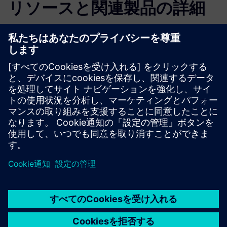
リソースと関連製品の詳細
その他の情報とリソース
ケーススタディ：Schubert Additive Solutions ズ # シーメ
ンス
PARTBOXウェブサイト
必要条件