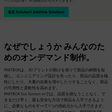
べてのものを1つの供給元から入手できます。
発見 Schubert Additive Solutions
なぜでしょうか みんなのた
めのオンデマンド制作。
PARTBOXは、3Dプリントの助けを借りて部品の納期を短
縮し、エンジニアリング設計を失ったり、部品の品質を犠
牲にしたり、大量の在庫を増やしたりすることなく、部品
の可用性と柔軟性を高めます。
PARTBOX Eco System mでは、品質を損なうことなく、で
きるだけ早く、最も安全な方法で部品を入手できるよう
に、必要なものをすべて1つの供給元から入手できます。
パートストリーミングプラットフォーム、PARTBOX OS、