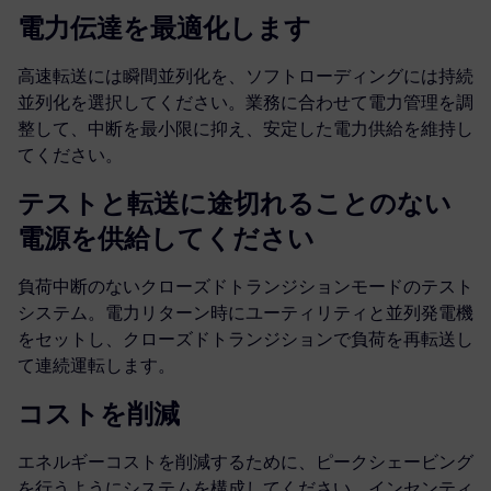
電力伝達を最適化します
高速転送には瞬間並列化を、ソフトローディングには持続
並列化を選択してください。業務に合わせて電力管理を調
整して、中断を最小限に抑え、安定した電力供給を維持し
てください。
テストと転送に途切れることのない
電源を供給してください
負荷中断のないクローズドトランジションモードのテスト
システム。電力リターン時にユーティリティと並列発電機
をセットし、クローズドトランジションで負荷を再転送し
て連続運転します。
コストを削減
エネルギーコストを削減するために、ピークシェービング
を行うようにシステムを構成してください。インセンティ