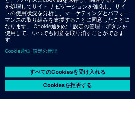
用するか、負荷変化時の妨害を最小限に抑えるため
にソフトローディング電力転送を使用してくださ
い。