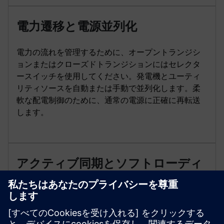
電力遷移と電源並列化
電力の流れを管理するために、オープントランジシ
ョンまたはクローズドトランジションにはセレクタ
ースイッチを使用してください。発電機とユーティ
リティソースを自動または手動で並列化します。柔
軟な配電制御のために、通常の電源に正確に再転送
します。
アクティブ同期とソフトローディ
ング
アクティブ同期で正確な電力伝達を実現します。シ
ステムの信頼性と連続運転のために冗長PLC制御を使