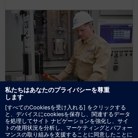
オプションの機能強化
オプションの拡張機能には、機器の物理的配置の非
常に詳細なグラフィック表示、コントロールパネル
のクローズアップ、実際の値を示す計器ディスプレ
イ、制御機能を起動する機能などがあります。