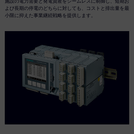
施設の電力需要と発電資産をシームレスに制御し、短期お
よび長期の停電のどちらに対しても、コストと排出量を最
小限に抑えた事業継続戦略を提供します。