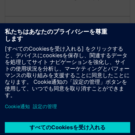
効率的なエネルギー利用
熱回収を最適化するために、コージェネレーション
電力制御スイッチギヤ内の高度な制御を利用してく
ださい。電力と熱のバランスをとるために、ユーテ
ィリティと並行して動作するシステムを設計しま
す。