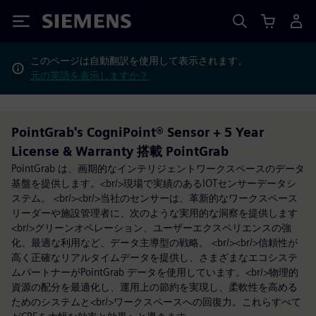
Siemens
このページは自動翻訳を使用して表示されます。
元の英語を表示しますか？
PointGrab's CogniPoint® Sensor + 5 Year
License & Warranty 搭載 PointGrab
PointGrab は、画期的なインテリジェントワークスペースのデータ
基盤を提供します。<br/>現場で実績のあるIOTセンサーデータシ
ステム。 <br/><br/>当社のセンサーは、革新的なワークスペース
リーダーや施設管理者に、次のような実用的な洞察を提供します
<br/>グリーンオペレーション、ユーザーエクスペリエンスの強
化、最適な利用など、データ主導型の戦略。 <br/><br/>信頼性が
高く正確なリアルタイムデータを提供し、さまざまなエコシステ
ムパートナーがPointGrab データを使用しています。<br/>物理的
資源の配分を最適化し、運用上の節約を実現し、柔軟性を高める
ためのシステムと<br/>ワークスペースへの回復力。これらすべて