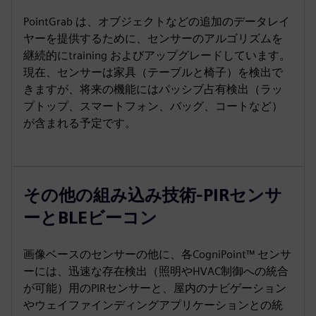
PointGrab は、オブジェクトなどの追加のデータレイ
ヤーを提供するために、センサーのアルゴリズムを
継続的にtraining およびアップグレードしています。
現在、センサーは家具（テーブルと椅子）を検出で
きますが、将来の機能にはパッシブ占有検出（ラッ
プトップ、スマートフォン、バッグ、コートなど）
が含まれる予定です。
その他の組み込み技術-PIRセンサ
ーとBLEビーコン
画像ベースのセンサーの他に、各CogniPoint™ センサ
ーには、迅速な存在検出（照明やHVAC制御への統合
が可能）用のPIRセンサーと、屋内のナビゲーション
やウェイファインディングアプリケーションとの統