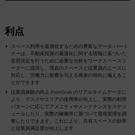
Play
Mute
Settings
PIP
Enter
fulls
利点
スペース利用を最適化するための豊富なデータ-パート
ナーは、不動産投資の最適化に関する情報に基づいた
意思決定を行うために必要な分析をワークスペースリ
ーダーに提供し、現在のスペースと従業員のニーズに
対応し、労働力に影響を与える将来の傾向に備えるこ
とができます
従業員体験の向上-PointGrab のリアルタイムデータに
より、デスクやエリアの使用率が向上し、実際の利用
パターンに応じてアメニティやメンテナンスをスケジ
ュールしたり、実際の稼働率に基づいて環境管理を調
整したりできます。これにより、共有スペースの効率
と従業員満足度が向上します