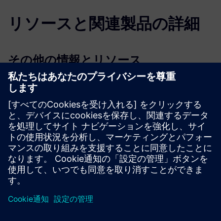
リソースと関連製品の詳細
その他の情報とリソース
PointGrabのウェブサイト、リソース、お問い合わせフォ
ーム
PointGrab LinkedInページ
必要条件
基本的なネットワーク要件-送信ポート8883と443のみを
開く必要があります