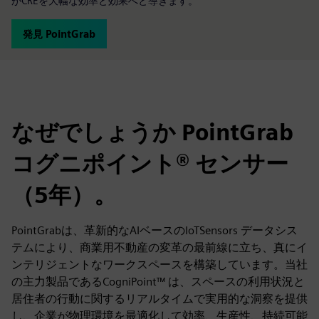
がCREを大幅な効率と効果へと導きます。
発見 PointGrab
なぜでしょうか PointGrab
コグニポイント® センサー
（5年）。
PointGrabは、革新的なAIベースのIoTSensors データシス
テムにより、商業用不動産の変革の最前線に立ち、真にイ
ンテリジェントなワークスペースを構築しています。当社
の主力製品であるCogniPoint™ は、スペースの利用状況と
居住者の行動に関するリアルタイムで実用的な洞察を提供
し、企業が物理環境を最適化して効率、生産性、持続可能