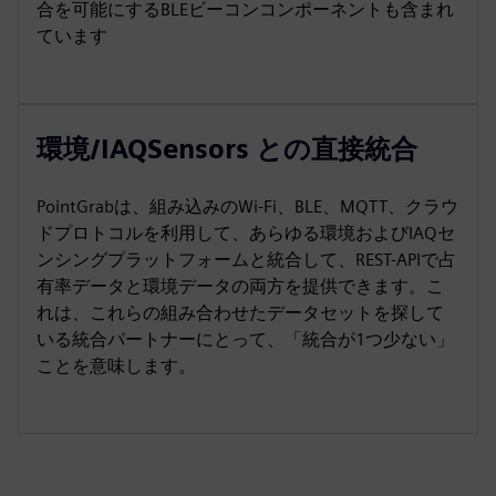
合を可能にするBLEビーコンコンポーネントも含まれ
ています
環境/IAQSensors との直接統合
PointGrabは、組み込みのWi-Fi、BLE、MQTT、クラウ
ドプロトコルを利用して、あらゆる環境およびIAQセ
ンシングプラットフォームと統合して、REST-APIで占
有率データと環境データの両方を提供できます。こ
れは、これらの組み合わせたデータセットを探して
いる統合パートナーにとって、「統合が1つ少ない」
ことを意味します。