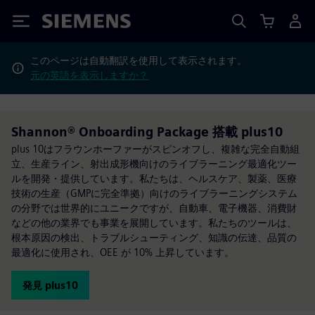
Siemens
このページは自動翻訳を使用して表示されます。
元の英語を表示しますか？
Shannon® Onboarding Package 搭載 plus10
plus 10はフラウンホーファーがスピンオフし、複雑な完全自動組
立、生産ライン、射出成形機向けのライブラーニング最適化ツー
ルを開発・提供しています。私たちは、ヘルスケア、製薬、医療
技術の生産（GMPに完全準拠）向けのライブラーニングシステム
の分野では世界的にユニークですが、自動車、電子機器、消費財
などの他の業界でも事業を展開しています。私たちのツールは、
根本原因の検出、トラブルシューティング、知識の伝達、品質の
最適化に使用され、OEE が 10% 上昇しています。
発見 plus10