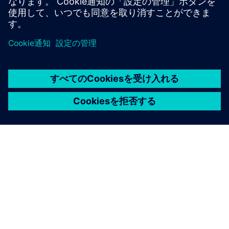
が必要です：interested@plus10.de
シーメンスについて