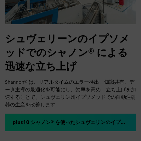
シュヴェリーンのイプソメ
ッドでのシャノン® による
迅速な立ち上げ
Shannon® は、リアルタイムのエラー検出、知識共有、デ
ータ主導の最適化を可能にし、効率を高め、立ち上げを加
速することで、シュヴェリン州イプソメッドでの自動注射
器の生産を改善します
plus10 シャノン® を使ったシュヴェリンのイプソメッド工場ランプアップ