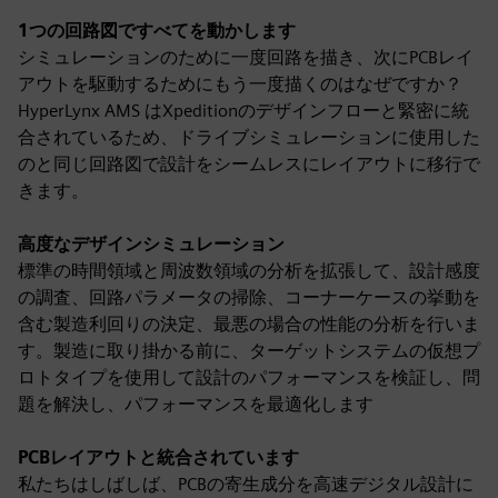
1つの回路図ですべてを動かします
シミュレーションのために一度回路を描き、次にPCBレイ
アウトを駆動するためにもう一度描くのはなぜですか？
HyperLynx AMS はXpeditionのデザインフローと緊密に統
合されているため、ドライブシミュレーションに使用した
のと同じ回路図で設計をシームレスにレイアウトに移行で
きます。
高度なデザインシミュレーション
標準の時間領域と周波数領域の分析を拡張して、設計感度
の調査、回路パラメータの掃除、コーナーケースの挙動を
含む製造利回りの決定、最悪の場合の性能の分析を行いま
す。製造に取り掛かる前に、ターゲットシステムの仮想プ
ロトタイプを使用して設計のパフォーマンスを検証し、問
題を解決し、パフォーマンスを最適化します
PCBレイアウトと統合されています
私たちはしばしば、PCBの寄生成分を高速デジタル設計に