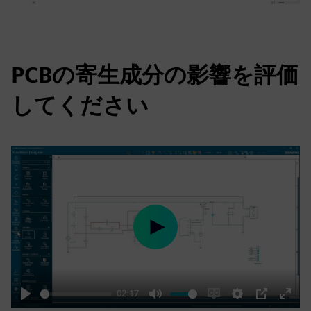
PCBの寄生成分の影響を評価
してください
Play
02:17
Play
Mute
Enable
Settings
PIP
Enter