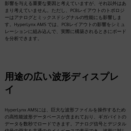
影響を与える重要な要因と考えていますが、それ以外はあ
まり考えていません。ただし、PCBレイアウトのトポロジ
ーはアナログとミックスドシグナルの性能にも影響しま
す。HyperLynx AMS では、PCBレイアウトの影響をシミュ
レーションに組み込んで、実際に構築されるときにボード
を分析できます。
用途の広い波形ディスプレ
イ
HyperLynx AMSには、巨大な波形ファイルを操作するため
の高性能波形データベースが含まれており、ギガバイトの
データを数秒でロードできます。アナログ信号とデジタル
信号の両方を共通のタイムベースで表示でき、波形に対し