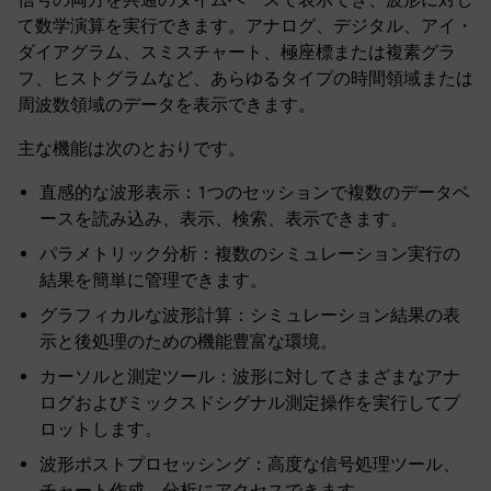
て数学演算を実行できます。アナログ、デジタル、アイ・
ダイアグラム、スミスチャート、極座標または複素グラ
フ、ヒストグラムなど、あらゆるタイプの時間領域または
周波数領域のデータを表示できます。
主な機能は次のとおりです。
直感的な波形表示：1つのセッションで複数のデータベ
ースを読み込み、表示、検索、表示できます。
パラメトリック分析：複数のシミュレーション実行の
結果を簡単に管理できます。
グラフィカルな波形計算：シミュレーション結果の表
示と後処理のための機能豊富な環境。
カーソルと測定ツール：波形に対してさまざまなアナ
ログおよびミックスドシグナル測定操作を実行してプ
ロットします。
波形ポストプロセッシング：高度な信号処理ツール、
チャート作成、分析にアクセスできます。