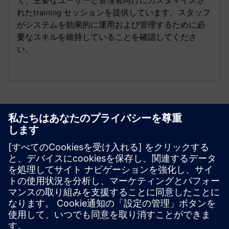
で、主要なユーザーと管理者向けにカスタマイズさ
れたtraining セッションを提供しています。スタッフ
がシステムを効果的に運用および管理するために必
要なスキルを維持していることを確認してくださ
い。
リソースと関連製品の詳細
その他の情報とリソース
Migration Services for Opcenter Execution Pharma
OYTEC | ホームページ