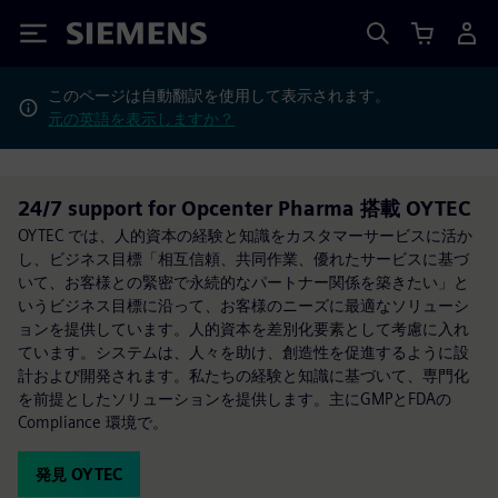
Siemens
このページは自動翻訳を使用して表示されます。
元の英語を表示しますか？
24/7 support for Opcenter Pharma 搭載 OYTEC
OYTEC では、人的資本の経験と知識をカスタマーサービスに活か
し、ビジネス目標「相互信頼、共同作業、優れたサービスに基づ
いて、お客様との緊密で永続的なパートナー関係を築きたい」と
いうビジネス目標に沿って、お客様のニーズに最適なソリューシ
ョンを提供しています。人的資本を差別化要素として考慮に入れ
ています。システムは、人々を助け、創造性を促進するように設
計および開発されます。私たちの経験と知識に基づいて、専門化
を前提としたソリューションを提供します。主にGMPとFDAの
Compliance 環境で。
発見 OYTEC